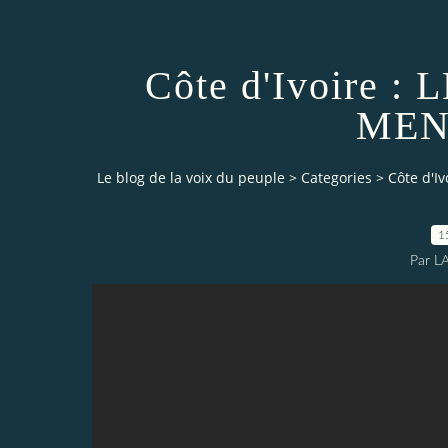
Côte d'Ivoire 
MEN
Le blog de la voix du peuple
>
Categories
>
Côte d'I
1
Par L