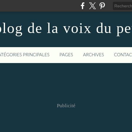
log de la voix du p
ATÉGORIES PRINCIPALES
PAGES
ARCHIVES
CONTAC
Publicité