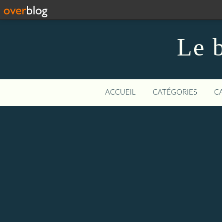
Le b
ACCUEIL
CATÉGORIES
C