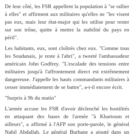
De leur côté, les FSR appellent la population à "se rallier
à elles" et affirment aux militaires qu'elles ne "les visent
pas eux, mais leur état-major qui les utilise pour rester
sur son trône, quitte à mettre la stabilité du pays en
péril".
Les habitants, eux, sont cloîtrés chez eux. "Comme tous
les Soudanais, je reste à l'abri", a tweeté l'ambassadeur
américain John Godfrey. "L'escalade des tensions entre
militaires jusqu'à l'affrontement direct est extrêmement
dangereuse. J'appelle les hauts commandants militaires à
cesser immédiatement de se battre", a-t-il encore écrit.
"Surpris à 9h du matin"
L'armée accuse les FSR d'avoir déclenché les hostilités
en attaquant des bases de l'armée "à Khartoum et
ailleurs", a affirmé à l'AFP son porte-parole, le général
Nabil Abdallah. Le général Burhane a ajouté dans un