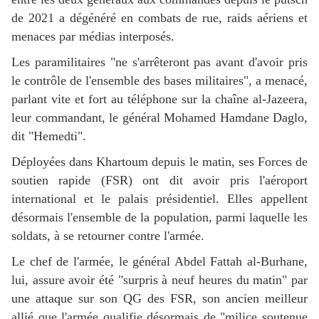
de 2021 a dégénéré en combats de rue, raids aériens et
menaces par médias interposés.
Les paramilitaires "ne s'arrêteront pas avant d'avoir pris
le contrôle de l'ensemble des bases militaires", a menacé,
parlant vite et fort au téléphone sur la chaîne al-Jazeera,
leur commandant, le général Mohamed Hamdane Daglo,
dit "Hemedti".
Déployées dans Khartoum depuis le matin, ses Forces de
soutien rapide (FSR) ont dit avoir pris l'aéroport
international et le palais présidentiel. Elles appellent
désormais l'ensemble de la population, parmi laquelle les
soldats, à se retourner contre l'armée.
Le chef de l'armée, le général Abdel Fattah al-Burhane,
lui, assure avoir été "surpris à neuf heures du matin" par
une attaque sur son QG des FSR, son ancien meilleur
allié que l'armée qualifie désormais de "milice soutenue