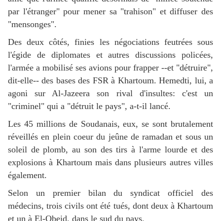
par l'étranger" pour mener sa "trahison" et diffuser des
"mensonges".
Des deux côtés, finies les négociations feutrées sous
l'égide de diplomates et autres discussions policées,
l'armée a mobilisé ses avions pour frapper --et "détruire",
dit-elle-- des bases des FSR à Khartoum. Hemedti, lui, a
agoni sur Al-Jazeera son rival d'insultes: c'est un
"criminel" qui a "détruit le pays", a-t-il lancé.
Les 45 millions de Soudanais, eux, se sont brutalement
réveillés en plein coeur du jeûne de ramadan et sous un
soleil de plomb, au son des tirs à l'arme lourde et des
explosions à Khartoum mais dans plusieurs autres villes
également.
Selon un premier bilan du syndicat officiel des
médecins, trois civils ont été tués, dont deux à Khartoum
et un à El-Obeid, dans le sud du pays.