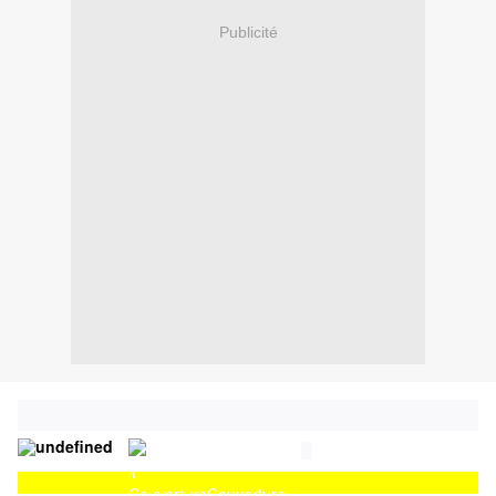
Publicité
Couverture
Couverture