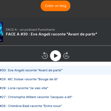
Créer un blog
FACE A - un podcast Purecharts
FACE A #30 : Eve Angeli raconte "Avant de partir"
#30 : Eve Angeli raconte "Avant de partir"
#29 : MC Solaar raconte "Bouge de là"
28 : Lorie raconte "Je vais vite"
#27 : Christophe Willem raconte "Jacques a dit"
#26 : Chimène Badi raconte "Entre nous"