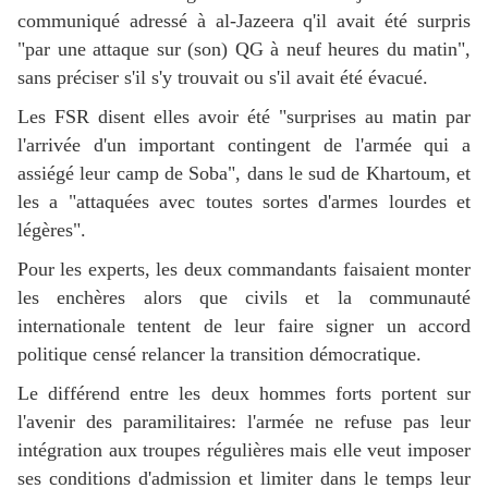
communiqué adressé à al-Jazeera q'il avait été surpris
"par une attaque sur (son) QG à neuf heures du matin",
sans préciser s'il s'y trouvait ou s'il avait été évacué.
Les FSR disent elles avoir été "surprises au matin par
l'arrivée d'un important contingent de l'armée qui a
assiégé leur camp de Soba", dans le sud de Khartoum, et
les a "attaquées avec toutes sortes d'armes lourdes et
légères".
Pour les experts, les deux commandants faisaient monter
les enchères alors que civils et la communauté
internationale tentent de leur faire signer un accord
politique censé relancer la transition démocratique.
Le différend entre les deux hommes forts portent sur
l'avenir des paramilitaires: l'armée ne refuse pas leur
intégration aux troupes régulières mais elle veut imposer
ses conditions d'admission et limiter dans le temps leur