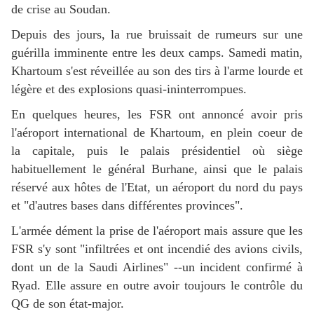
de crise au Soudan.
Depuis des jours, la rue bruissait de rumeurs sur une
guérilla imminente entre les deux camps. Samedi matin,
Khartoum s'est réveillée au son des tirs à l'arme lourde et
légère et des explosions quasi-ininterrompues.
En quelques heures, les FSR ont annoncé avoir pris
l'aéroport international de Khartoum, en plein coeur de
la capitale, puis le palais présidentiel où siège
habituellement le général Burhane, ainsi que le palais
réservé aux hôtes de l'Etat, un aéroport du nord du pays
et "d'autres bases dans différentes provinces".
L'armée dément la prise de l'aéroport mais assure que les
FSR s'y sont "infiltrées et ont incendié des avions civils,
dont un de la Saudi Airlines" --un incident confirmé à
Ryad. Elle assure en outre avoir toujours le contrôle du
QG de son état-major.