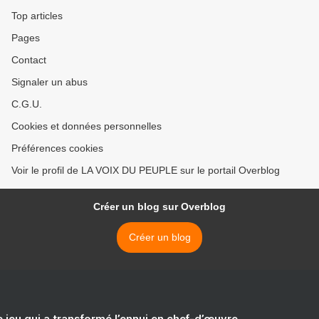
Top articles
Pages
Contact
Signaler un abus
C.G.U.
Cookies et données personnelles
Préférences cookies
Voir le profil de LA VOIX DU PEUPLE sur le portail Overblog
Créer un blog sur Overblog
Créer un blog
e jeu qui a transformé l’ennui en chef-d’œuvre