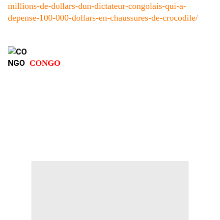
millions-de-dollars-dun-dictateur-congolais-qui-a-
depense-100-000-dollars-en-chaussures-de-crocodile/
CONGO