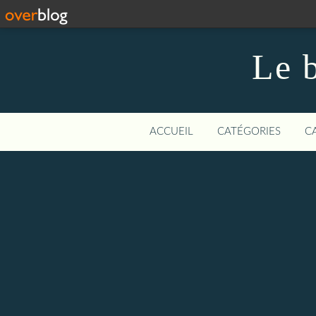
Le b
ACCUEIL
CATÉGORIES
C