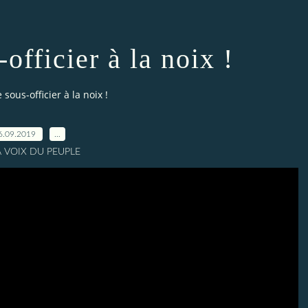
officier à la noix !
 sous-officier à la noix !
6.09.2019
…
A VOIX DU PEUPLE