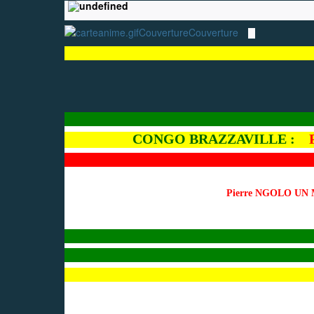
Couverture
Couverture
CONGO BRAZZAVILLE :
P
Pierre NGOLO U