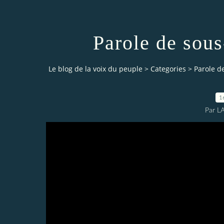
Parole de sous-
Le blog de la voix du peuple
>
Categories
>
Parole de
1
Par L