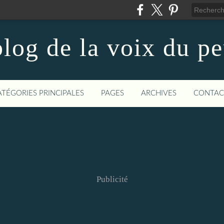
log de la voix du p
ATÉGORIES PRINCIPALES
PAGES
ARCHIVES
CONTAC
Publicité