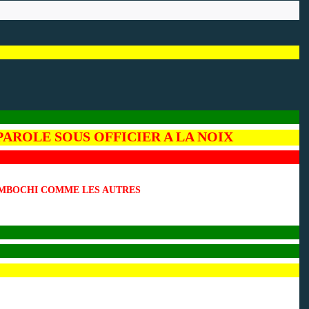
AROLE SOUS OFFICIER A LA NOIX
N MBOCHI COMME LES AUTRES