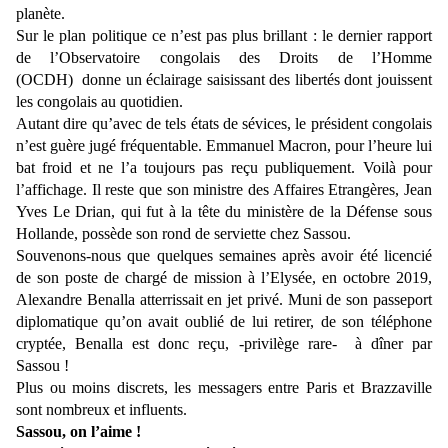
planète.
Sur le plan politique ce n’est pas plus brillant : le dernier rapport
de l’Observatoire congolais des Droits de l’Homme
(OCDH) donne un éclairage saisissant des libertés dont jouissent
les congolais au quotidien.
Autant dire qu’avec de tels états de sévices, le président congolais
n’est guère jugé fréquentable. Emmanuel Macron, pour l’heure lui
bat froid et ne l’a toujours pas reçu publiquement. Voilà pour
l’affichage. Il reste que son ministre des Affaires Etrangères, Jean
Yves Le Drian, qui fut à la tête du ministère de la Défense sous
Hollande, possède son rond de serviette chez Sassou.
Souvenons-nous que quelques semaines après avoir été licencié
de son poste de chargé de mission à l’Elysée, en octobre 2019,
Alexandre Benalla atterrissait en jet privé. Muni de son passeport
diplomatique qu’on avait oublié de lui retirer, de son téléphone
cryptée, Benalla est donc reçu, -privilège rare- à dîner par
Sassou !
Plus ou moins discrets, les messagers entre Paris et Brazzaville
sont nombreux et influents.
Sassou, on l’aime !