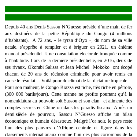
Depuis 40 ans Denis Sassou N’Guesso préside d’une main de fer
aux destinées de la petite République du Congo (4 millions
d’habitants). A 72 ans, « le tyran d’Oyo », du nom de sa ville
natale, s’apprête à rempiler et à briguer en 2021, un énième
mandat présidentiel. Une consultation électorale tronquée comme
à l’habitude. Lors de la dernière présidentielle, en 2016, deux de
ses rivaux, Okombi Salissa et Jean Michel Mokoko ont écopé
chacun de 20 ans de réclusion criminelle pour avoir remis en
cause le résultat… Voilà pour de climat de la dictature tropicale.
Pour son malheur, le Congo-Brazza est riche, très riche en pétrole,
(300 000 barils/jours). Cette manne ne profite pourtant qu’à la
nomenklatura au pouvoir, soit Sassou et son clan, et alimente des
comptes secrets en Chine ou dans les paradis fiscaux Après un
demi-siècle de pourvoir, Sassou N’Guesso affiche un bilan
économique et humain désastreux. Malgré l’or noir, le pays reste
l’un des plus pauvres d’Afrique centrale et figure dans les
classements internationaux comme l’un des plus corrompus de la