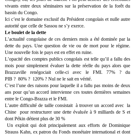
vivants entre deux séminaires sur la préservation de la forêt du
bassin du Congo.
Ici c’est le domaine exclusif du Président congolais et nulle autre
autorité que celle de Sassou ne s’y exerce.
Le boulet de la dette
L’actualité congolaise de ces derniers mois a été dominée par la
dette du pays. Une question de vie ou de mort pour le régime.
Une nouvelle fois le pays est en effet en ruine.
L’opacité des comptes publics congolais est telle qu’il a fallu des
mois pour simplement évaluer la dette réelle du pays alors que
Brazzaville renégociait celle-ci avec le FMI. 77% ? du
PIB ? 80% ? 120% ? Nul ne le sait en vérité.
C’est l’une des raisons pour laquelle il a fallu pas moins de deux
ans pour qu’un accord intervienne ces toutes dernières semaines
entre le Congo-Brazza et le FMI.
L’autre difficulté de taille consistait à trouver un accord avec la
Chine pour restructurer une dette évaluée à 9 milliards de S et
dont Pékin détient plus de 30 %
Un exploit qui doit principalement aux efforts de Dominique
Strauss Kahn, ex patron du Fonds monétaire international et dont