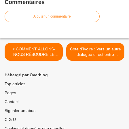
Commentaires
Ajouter un commentaire
< COMMENT ALLONS-
Côte d'Ivoire : Vers un autre
NOUS RÉSOUDRE LE
dialogue direct entre
PASSÉ TÉNÉBREUX ET
Ouattara et Gbagbo ? >
SANGLANT DU CONGO ?
Hébergé par Overblog
Top articles
Pages
Contact
Signaler un abus
C.G.U.
Cookies et données personnelles