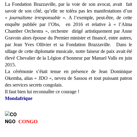
La Fondation Brazzaville, par la voie de son avocat, avait fait
savoir de son côté, qu’elle ne toléra pas les manifestations d’un
«
journalisme irresponsable
». A l’exemple, peut-être, de cette
enquête publiée par l’Obs, en 2016 et relative à « l’Alma
Chamber Orchestra », orchestre dirigé artistiquement par Anne
Gravoin alors épouse du Premier ministre et financé, entre autres,
par Jean Yves Ollivier et sa Fondation Brazzaville. Dans le
sillage de cette diplomatie musicale, notre faiseur de paix avait été
élevé Chevalier de la Légion d’honneur par Manuel Valls en juin
2015.
La cérémonie s’était tenue en présence de Jean Dominique
Okemba, alias « JDO », neveu de Sassou et tout puissant patron
des services secrets congolais.
Il faut bien lui reconnaître ce courage !
Mondafrique
CONGO