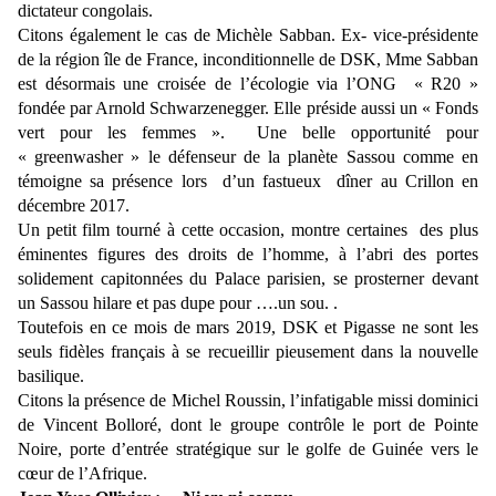
dictateur congolais.
Citons également le cas de Michèle Sabban. Ex- vice-présidente
de la région île de France, inconditionnelle de DSK, Mme Sabban
est désormais une croisée de l’écologie via l’ONG « R20 »
fondée par Arnold Schwarzenegger. Elle préside aussi un « Fonds
vert pour les femmes ». Une belle opportunité pour
« greenwasher » le défenseur de la planète Sassou comme en
témoigne sa présence lors d’un fastueux dîner au Crillon en
décembre 2017.
Un petit film tourné à cette occasion, montre certaines des plus
éminentes figures des droits de l’homme, à l’abri des portes
solidement capitonnées du Palace parisien, se prosterner devant
un Sassou hilare et pas dupe pour ….un sou. .
Toutefois en ce mois de mars 2019, DSK et Pigasse ne sont les
seuls fidèles français à se recueillir pieusement dans la nouvelle
basilique.
Citons la présence de Michel Roussin, l’infatigable missi dominici
de Vincent Bolloré, dont le groupe contrôle le port de Pointe
Noire, porte d’entrée stratégique sur le golfe de Guinée vers le
cœur de l’Afrique.