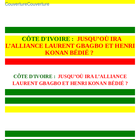
Couverture
Couverture
CÔTE D'IVOIRE :
JUSQU’OÙ IRA
L’ALLIANCE LAURENT GBAGBO ET HENRI
KONAN BÉDIÉ ?
CÔTE D'IVOIRE :
JUSQU’OÙ IRA L’ALLIANCE
LAURENT GBAGBO ET HENRI KONAN BÉDIÉ ?