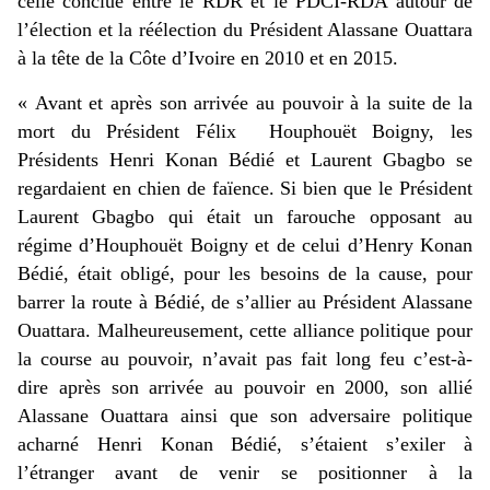
celle conclue entre le RDR et le PDCI-RDA autour de
l’élection et la réélection du Président Alassane Ouattara
à la tête de la Côte d’Ivoire en 2010 et en 2015.
« Avant et après son arrivée au pouvoir à la suite de la
mort du Président Félix Houphouët Boigny, les
Présidents Henri Konan Bédié et Laurent Gbagbo se
regardaient en chien de faïence. Si bien que le Président
Laurent Gbagbo qui était un farouche opposant au
régime d’Houphouët Boigny et de celui d’Henry Konan
Bédié, était obligé, pour les besoins de la cause, pour
barrer la route à Bédié, de s’allier au Président Alassane
Ouattara. Malheureusement, cette alliance politique pour
la course au pouvoir, n’avait pas fait long feu c’est-à-
dire après son arrivée au pouvoir en 2000, son allié
Alassane Ouattara ainsi que son adversaire politique
acharné Henri Konan Bédié, s’étaient s’exiler à
l’étranger avant de venir se positionner à la