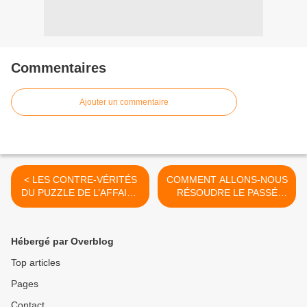
Commentaires
Ajouter un commentaire
< LES CONTRE-VÉRITÉS
COMMENT ALLONS-NOUS
DU PUZZLE DE L’AFFAIRE
RÉSOUDRE LE PASSÉ
SAINT EUDES WILFRIED
TÉNÉBREUX ET
SIKA
SANGLANT DU CONGO ?
>
Hébergé par Overblog
Top articles
Pages
Contact