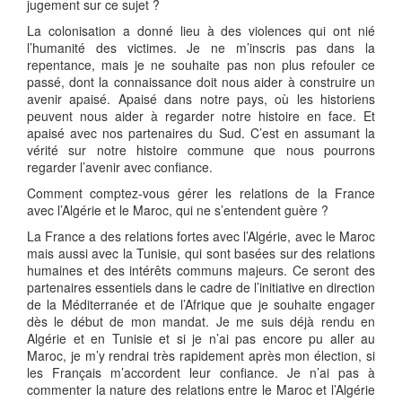
jugement sur ce sujet ?
La colonisation a donné lieu à des violences qui ont nié
l’humanité des victimes. Je ne m’inscris pas dans la
repentance, mais je ne souhaite pas non plus refouler ce
passé, dont la connaissance doit nous aider à construire un
avenir apaisé. Apaisé dans notre pays, où les historiens
peuvent nous aider à regarder notre histoire en face. Et
apaisé avec nos partenaires du Sud. C’est en assumant la
vérité sur notre histoire commune que nous pourrons
regarder l’avenir avec confiance.
Comment comptez-vous gérer les relations de la France
avec l’Algérie et le Maroc, qui ne s’entendent guère ?
La France a des relations fortes avec l’Algérie, avec le Maroc
mais aussi avec la Tunisie, qui sont basées sur des relations
humaines et des intérêts communs majeurs. Ce seront des
partenaires essentiels dans le cadre de l’initiative en direction
de la Méditerranée et de l’Afrique que je souhaite engager
dès le début de mon mandat. Je me suis déjà rendu en
Algérie et en Tunisie et si je n’ai pas encore pu aller au
Maroc, je m’y rendrai très rapidement après mon élection, si
les Français m’accordent leur confiance. Je n’ai pas à
commenter la nature des relations entre le Maroc et l’Algérie