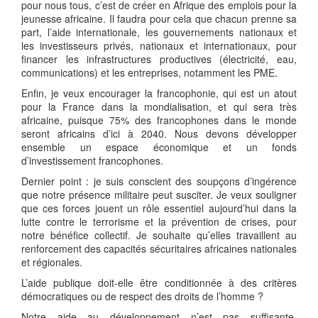
pour nous tous, c’est de créer en Afrique des emplois pour la
jeunesse africaine. Il faudra pour cela que chacun prenne sa
part, l’aide internationale, les gouvernements nationaux et
les investisseurs privés, nationaux et internationaux, pour
financer les infrastructures productives (électricité, eau,
communications) et les entreprises, notamment les PME.
Enfin, je veux encourager la francophonie, qui est un atout
pour la France dans la mondialisation, et qui sera très
africaine, puisque 75% des francophones dans le monde
seront africains d’ici à 2040. Nous devons développer
ensemble un espace économique et un fonds
d’investissement francophones.
Dernier point : je suis conscient des soupçons d’ingérence
que notre présence militaire peut susciter. Je veux souligner
que ces forces jouent un rôle essentiel aujourd’hui dans la
lutte contre le terrorisme et la prévention de crises, pour
notre bénéfice collectif. Je souhaite qu’elles travaillent au
renforcement des capacités sécuritaires africaines nationales
et régionales.
L’aide publique doit-elle être conditionnée à des critères
démocratiques ou de respect des droits de l’homme ?
Notre aide au développement n’est pas suffisante,