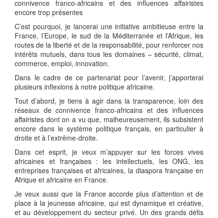
connivence franco-africains et des influences affairistes
encore trop présentes
C’est pourquoi, je lancerai une initiative ambitieuse entre la
France, l’Europe, le sud de la Méditerranée et l’Afrique, les
routes de la liberté et de la responsabilité, pour renforcer nos
intérêts mutuels, dans tous les domaines – sécurité, climat,
commerce, emploi, innovation.
Dans le cadre de ce partenariat pour l’avenir, j’apporterai
plusieurs inflexions à notre politique africaine.
Tout d’abord, je tiens à agir dans la transparence, loin des
réseaux de connivence franco-africains et des influences
affairistes dont on a vu que, malheureusement, ils subsistent
encore dans le système politique français, en particulier à
droite et à l’extrême-droite.
Dans cet esprit, je veux m’appuyer sur les forces vives
africaines et françaises : les intellectuels, les ONG, les
entreprises françaises et africaines, la diaspora française en
Afrique et africaine en France.
Je veux aussi que la France accorde plus d’attention et de
place à la jeunesse africaine, qui est dynamique et créative,
et au développement du secteur privé. Un des grands défis