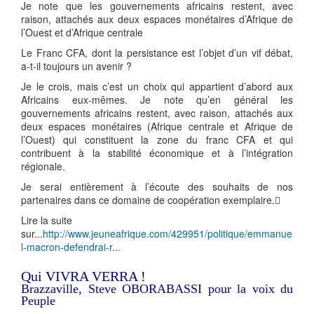
Je note que les gouvernements africains restent, avec
raison, attachés aux deux espaces monétaires d’Afrique de
l’Ouest et d’Afrique centrale
Le Franc CFA, dont la persistance est l’objet d’un vif débat,
a-t-il toujours un avenir ?
Je le crois, mais c’est un choix qui appartient d’abord aux
Africains eux-mêmes. Je note qu’en général les
gouvernements africains restent, avec raison, attachés aux
deux espaces monétaires (Afrique centrale et Afrique de
l’Ouest) qui constituent la zone du franc CFA et qui
contribuent à la stabilité économique et à l’intégration
régionale.
Je serai entièrement à l’écoute des souhaits de nos
partenaires dans ce domaine de coopération exemplaire.
Lire la suite
sur...
http://www.jeuneafrique.com/429951/politique/emmanue
l-macron-defendrai-r...
Qui VIVRA VERRA !
Brazzaville, Steve OBORABASSI pour la voix du
Peuple