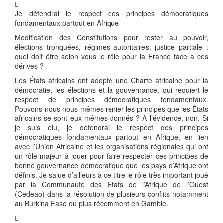

Je défendrai le respect des principes démocratiques
fondamentaux partout en Afrique
Modification des Constitutions pour rester au pouvoir,
élections tronquées, régimes autoritaires, justice partiale :
quel doit être selon vous le rôle pour la France face à ces
dérives ?
Les États africains ont adopté une Charte africaine pour la
démocratie, les élections et la gouvernance, qui requiert le
respect de principes démocratiques fondamentaux.
Pouvons-nous nous-mêmes renier les principes que les États
africains se sont eux-mêmes donnés ? A l’évidence, non. Si
je suis élu, je défendrai le respect des principes
démocratiques fondamentaux partout en Afrique, en lien
avec l’Union Africaine et les organisations régionales qui ont
un rôle majeur à jouer pour faire respecter ces principes de
bonne gouvernance démocratique que les pays d’Afrique ont
définis. Je salue d’ailleurs à ce titre le rôle très important joué
par la Communauté des Etats de l’Afrique de l’Ouest
(Cedeao) dans la résolution de plusieurs conflits notamment
au Burkina Faso ou plus récemment en Gambie.
