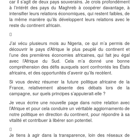
car il s’agit de deux pays souverains. Je crois profondément
à l’intérêt des pays du Maghreb à coopérer davantage, à
intensifier leurs relations économiques, qui restent faibles, de
la même manière qu’ils développent leurs relations avec le
reste du continent africain.

J’ai vécu plusieurs mois au Nigeria, ce qui m’a permis de
découvrir le pays d’Afrique le plus peuplé du continent et
l’une des premières économies africaines, qui fait jeu égal
avec l’Afrique du Sud. Cela m’a donné une bonne
compréhension des défis auxquels sont confrontés les États
africains, et des opportunités d’avenir qu’ils recèlent.
Si vous deviez résumer la future politique africaine de la
France, relativement absente des débats lors de la
campagne, sur quels principes s’appuierait-elle ?
Je veux écrire une nouvelle page dans notre relation avec
l’Afrique et pour cela conduire un véritable aggiornamento de
notre politique en direction du continent, pour répondre à sa
vitalité et contribuer à libérer son potentiel.

Je tiens à agir dans la transparence, loin des réseaux de