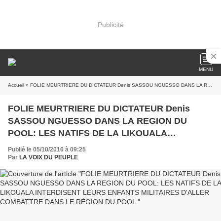
Publicité
MENU
Accueil
» FOLIE MEURTRIERE DU DICTATEUR Denis SASSOU NGUESSO DANS LA REGION DU POOL: LES NATIFS DE LA LIKOUALA INTERDISENT LEURS ENFANTS MILITAIRES D'ALLER COMBATTRE DANS LE RÉGION DU POOL
FOLIE MEURTRIERE DU DICTATEUR Denis
SASSOU NGUESSO DANS LA REGION DU
POOL: LES NATIFS DE LA LIKOUALA
INTERDISENT LEURS ENFANTS MILITAIRES
Publié le 05/10/2016 à 09:25
D'ALLER COMBATTRE DANS LE RÉGION DU
Par
LA VOIX DU PEUPLE
POOL