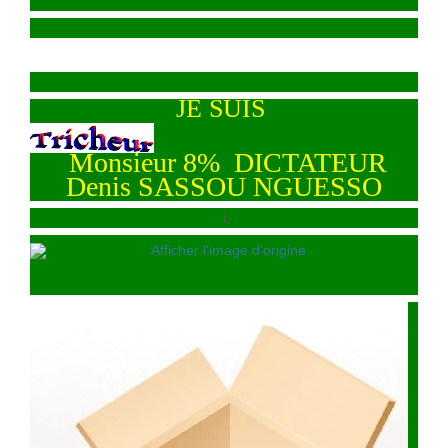
JE SUIS
Monsieur 8% DICTATEUR
Denis SASSOU NGUESSO
i