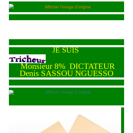
JE SUIS
Monsieur 8% DICTATEUR
Denis SASSOU NGUESSO
i