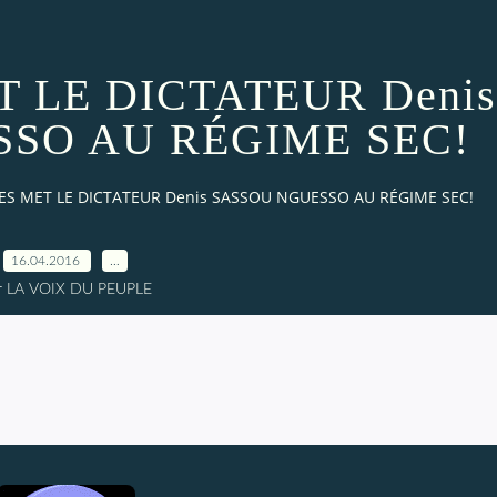
 LE DICTATEUR Denis
SO AU RÉGIME SEC!
ES MET LE DICTATEUR Denis SASSOU NGUESSO AU RÉGIME SEC!
16.04.2016
…
r LA VOIX DU PEUPLE