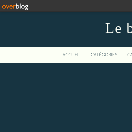
Le b
ACCUEIL
CATÉGORIES
C