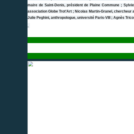
maire de Saint-Denis, président de Plaine Commune ; Sylvie C
association Globe Trot’Art ; Nicolas Martin-Granel, chercheur
Julie Peghini, anthropologue, université Paris-VIII ; Agnès Tri
.