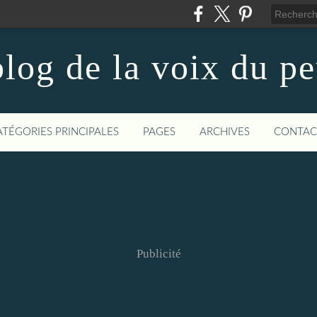
log de la voix du p
ATÉGORIES PRINCIPALES
PAGES
ARCHIVES
CONTAC
Publicité