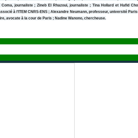
oma, journaliste ; Zineb El Rhazoui, journaliste ; Tina Hollard et Hafid Cho
 associé à l’ITEM CNRS-ENS ; Alexandre Neumann, professeur, université Paris-V
coire, avocate à la cour de Paris ; Nadine Wanono, chercheuse.