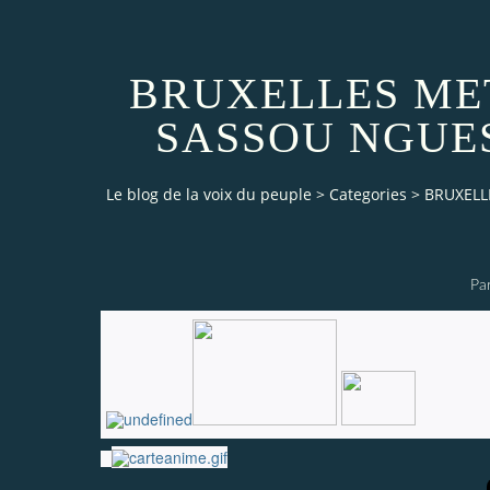
BRUXELLES MET
SASSOU NGUES
Le blog de la voix du peuple
>
Categories
>
BRUXELL
Pa