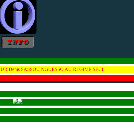
UR Denis SASSOU NGUESSO AU RÉGIME SEC!