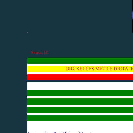
Source : LC
BRUXELLES MET LE DICTATE