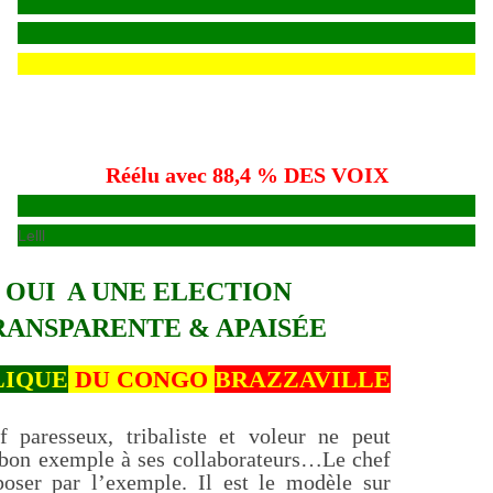
Réélu avec 88,4 % DES VOIX
Lelll
OUI A UNE ELECTION
RANSPARENTE & APAISÉE
LIQUE
DU CONGO
BRAZZAVILLE
 paresseux, tribaliste et voleur ne peut
 bon exemple à ses collaborateurs…Le chef
poser par l’exemple. Il est le modèle sur