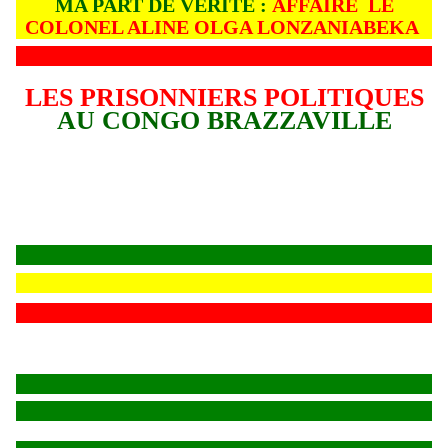
MA PART DE VÉRITÉ :
AFFAIRE LE
COLONEL ALINE OLGA LONZANIABEKA
LES PRISONNIERS POLITIQUES
AU CONGO BRAZZAVILLE