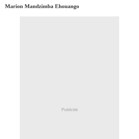
Marion Mandzimba Ehouango
Publicité