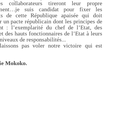
es collaborateurs tireront leur propre
ment…je suis candidat pour fixer les
s de cette République apaisée qui doit
r un pacte républicain dont les principes de
nt : l’exemplarité du chef de l’Etat, des
et des hauts fonctionnaires de l’Etat à leurs
 niveaux de responsabilités...
aissons pas voler notre victoire qui est
ie Mokoko.