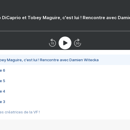
 DiCaprio et Tobey Maguire, c'est lui ! Rencontre avec Dam
bey Maguire, c'est lui ! Rencontre avec Damien Witecka
e 6
e 5
e 4
e 3
s créatrices de la VF !
e 2