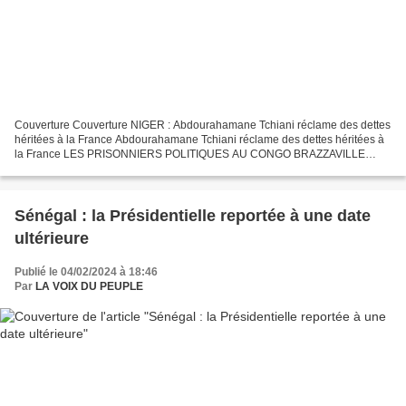
Couverture Couverture NIGER : Abdourahamane Tchiani réclame des dettes
héritées à la France Abdourahamane Tchiani réclame des dettes héritées à
la France LES PRISONNIERS POLITIQUES AU CONGO BRAZZAVILLE
Réélu avec 88,4 % DES VOIX Lelll LA SCANDALEUSE HISTOIRE...
Sénégal : la Présidentielle reportée à une date
ultérieure
Publié le 04/02/2024 à 18:46
Par
LA VOIX DU PEUPLE