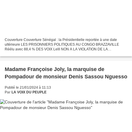
Couverture Couverture Sénégal : la Présidentielle reportée à une date
ultérieure LES PRISONNIERS POLITIQUES AU CONGO BRAZZAVILLE
Réélu avec 88,4 % DES VOIX Lelll NON A LA VIOLATION DE LA
CONSTITUTION APA-Dakar (Sénégal)By APA-DAKAR (SÉNÉGAL)03
février...
Madame Françoise Joly, la marquise de
Pompadour de monsieur Denis Sassou Nguesso
Publié le 21/01/2024 à 11:13
Par
LA VOIX DU PEUPLE