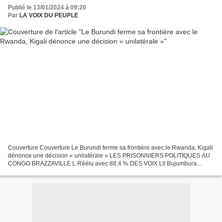
Publié le 13/01/2024 à 09:20
Par
LA VOIX DU PEUPLE
Couverture Couverture Le Burundi ferme sa frontière avec le Rwanda, Kigali
dénonce une décision « unilatérale » LES PRISONNIERS POLITIQUES AU
CONGO BRAZZAVILLE L Réélu avec 88,4 % DES VOIX Lll Bujumbura
accuse son voisin de soutenir les rebelles du groupe...