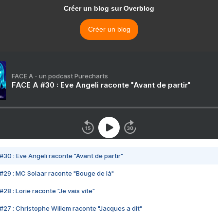
Créer un blog sur Overblog
Créer un blog
FACE A - un podcast Purecharts
FACE A #30 : Eve Angeli raconte "Avant de partir"
#30 : Eve Angeli raconte "Avant de partir"
#29 : MC Solaar raconte "Bouge de là"
28 : Lorie raconte "Je vais vite"
#27 : Christophe Willem raconte "Jacques a dit"