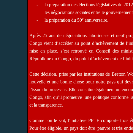
-
la préparation des élections législatives de 2012
-
les négociations sociales entre le gouvernement 
e
-
la préparation du 50
anniversaire.
Après 25 ans de négociations laborieuses et neuf pro
Congo vient d’accéder au point d’achèvement de l’ini
mise en place, s’est retrouvé en Conseil des minist
République du Congo, du point d’achèvement de l’init
Cette décision, prise par les institutions de Bretton 
nouvelle et une bonne chose pour notre pays qui devrai
l’issue du processus. Elle constitue également un enc
Congo, afin qu’il promeuve
une politique conforme
a
et la transparence.
Comme
on le sait, l’initiative PPTE comporte trois ét
Pour être éligible, un pays doit être
pauvre et très endet