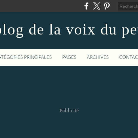
log de la voix du p
ATÉGORIES PRINCIPALES
PAGES
ARCHIVES
CONTAC
Publicité