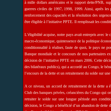
à mille dollars américains et le rapport dette/PNB, su
guerres civiles de 1997, 1998, 1999. Ainsi, après les 
renforcement des capacités et la résolution des urgenc
être éligible à l’initiative PPTE. Il remplissait les condi
L’éligibilité acquise, notre pays avait entrepris avec 
macro-économique, quintessence de la politique économi
conditionnalité à réaliser, faute de quoi, le pays ne 
Banque mondiale et le concours de nos partenaires exté
décision de l’initiative PPTE en mars 2006. Cette déci
des bilatéraux publics), qui a accordé au Congo, le bé
l’encours de la dette et un retraitement du solde sur une
A ce niveau, un accord de retraitement de la dette a 
Club des banques privées, créancières du Congo qui ont
retraiter le solde sur une longue période aux conditio
décision, le Congo a bénéficié d’un abandon de dette