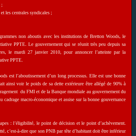
 ;
et les centrales syndicales ;
grammes non aboutis avec les institutions de Bretton Woods, le
tiative PPTE. Le gouvernement qui se réunit très peu depuis sa
res, le mardi 27 janvier 2010, pour annoncer l’atteinte par la
iative PPTE.
Woods est l’aboutissement d’un long processus. Elle est une bonne
t ainsi voir le poids de sa dette extérieure être allégé de 90% à
ouragement
du FMI et de la Banque mondiale au gouvernement du
u cadrage macro-économique et assise sur la bonne gouvernance
apes : l’éligibilité, le point de décision et le point d’achèvement.
té, c’est-à-dire que son PNB par tête d’habitant doit être inférieur