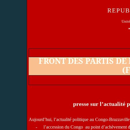
REPUB
Unit
FRONT DES PARTIS DE
(F
presse sur l’actualité 
Aujourd’hui, l’actualité politique au Congo-Brazzaville s
-
l’accession du Congo
au point d’achèvement de