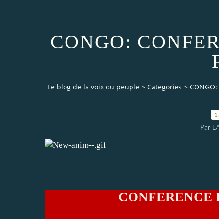
CONGO: CONFER
Le blog de la voix du peuple
>
Categories
>
CONGO: 
1
Par L
CONFERENCE D