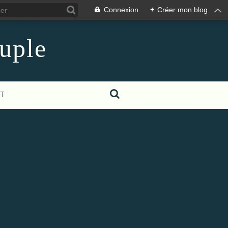
Connexion
+
Créer mon blog
euple
T