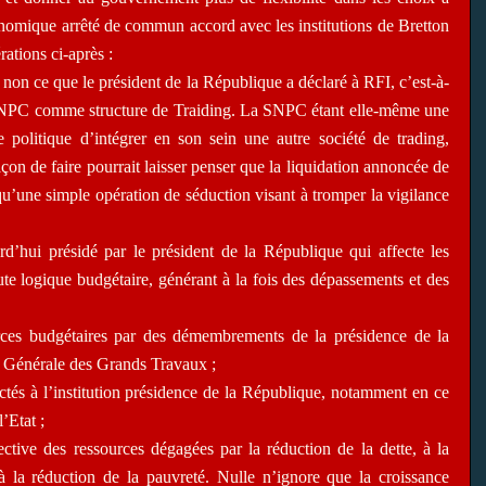
conomique arrêté de commun accord avec les institutions de Bretton
ations ci-après :
t non ce que le président de la République a déclaré à RFI, c’est-à-
a SNPC comme structure de Traiding. La SNPC étant elle-même une
e politique d’intégrer en son sein une autre société de trading,
çon de faire pourrait laisser penser que la liquidation annoncée de
t qu’une simple opération de séduction visant à tromper la vigilance
d’hui présidé par le président de la République qui affecte les
ute logique budgétaire, générant à la fois des dépassements et des
ources budgétaires par des démembrements de la présidence de la
 Générale des Grands Travaux ;
ectés à l’institution présidence de la République, notamment en ce
’Etat ;
ective des ressources dégagées par la réduction de la dette, à la
à la réduction de la pauvreté. Nulle n’ignore que la croissance