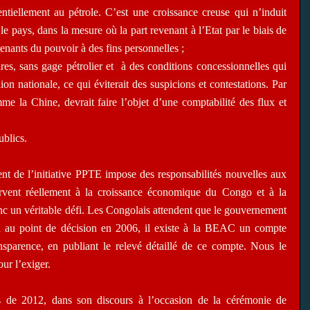
ntiellement au pétrole. C’est une croissance creuse qui n’induit
le pays, dans la mesure où la part revenant à l’Etat par le biais de
enants du pouvoir à des fins personnelles ;
es, sans gage pétrolier et
à des conditions concessionnelles qui
ion nationale, ce qui éviterait des suspicions et contestations. Par
e la Chine, devrait faire l’objet d’une comptabilité des flux et
blics.
t de l’initiative PPTE impose des responsabilités nouvelles aux
ervent réellement à la croissance économique du Congo et à la
nc un véritable défi. Les Congolais attendent que le gouvernement
on au point de décision en 2006, il existe à la BEAC un compte
sparence, en publiant le relevé détaillé de ce compte. Nous le
ur l’exiger.
ves de 2012, dans son discours à l’occasion de la cérémonie de