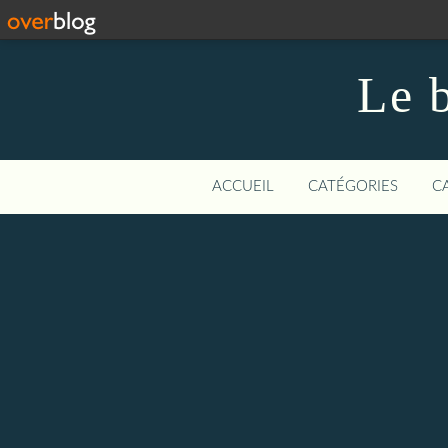
Le b
ACCUEIL
CATÉGORIES
C