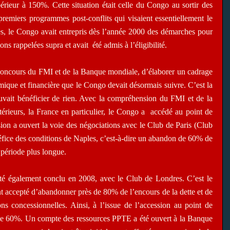
périeur à 150%. Cette situation était celle du Congo au sortir des
premiers programmes post-conflits qui visaient essentiellement le
es, le Congo avait entrepris dès l’année 2000 des démarches pour
tions rappelées supra et avait
été admis à l’éligibilité.
le concours du FMI et de la Banque mondiale, d’élaborer un cadrage
que et financière que le Congo devait désormais suivre. C’est la
pouvait bénéficier de rien. Avec la compréhension du FMI et de la
rieurs, la France en particulier, le Congo a
accédé au point de
sion a ouvert la voie des négociations avec le Club de Paris (Club
néfice des conditions de Naples, c’est-à-dire un abandon de 60% de
 période plus longue.
été également conclu en 2008, avec le Club de Londres. C’est le
 accepté d’abandonner près de 80% de l’encours de la dette et de
ns concessionnelles. Ainsi, à l’issue de l’accession au point de
 de 60%. Un compte des ressources PPTE a été ouvert à la Banque