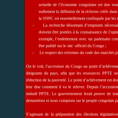
actuelle de l’économie congolaise est due esse
nullement la diffusion de la richesse créée dans 
la SNPC est essentiellement confisquée par les t
-
La recherche désormais d’emprunts nécessair
doivent être portées à la connaissance de l’opin
exemple, l’endettement avec un partenaire comm
être publié sur le site
officiel du Congo ;
-
Le respect des reformes du code des marchés pu
On le voit, l’accession du Congo au point d’achèvemen
dirigeants du pays, afin que les ressources PPTE s
réduction de la pauvreté. Le point d’achèvement est do
leur dise comment il va le relever. Depuis l’accessi
intitulé PPTE. Le gouvernement ferait preuve de tran
demandons et nous comptons sur le peuple congolais po
S’agissant de la préparation des élections législati