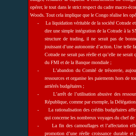
opérer, le tout dans le strict respect du cadre macro-é
Woods. Tout cela implique que le Congo réalise les opér
-
La liquidation véritable de la société Cotrade e
dire une simple intégration de la Cotrade à l
structure de trading, il ne serait pas de bonn
jouissant d’une autonomie d’action. Une telle fa
Cotrade ne serait pas réelle et qu’elle ne serai
du FMI et de la Banque mondiale ;
-
L’abandon du Comité de trésorerie, aujour
ressources et organise les paiements hors de to
arriérés budgétaires ;
-
L’arrêt de l’utilisation abusive des ress
République, comme par exemple, la Délégation
-
La rationalisation des crédits budgétaires aff
qui concerne les nombreux voyages du chef de l
-
La fin des camouflages et l’affectation eff
promotion d’une réelle croissance durable et 