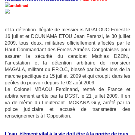
et la détention illégale de messieurs NGALOUO Ernest le
16 juillet et DOUNIAMA ETOU Jean Ferenzi, le 30 juillet
2009, tous deux, militaires officiellement affectés par le
Haut Commandant des Forces Armées Congolaises pour
assurer la sécurité du candidat Mathias DZON,
l’arrestation et la détention arbitraire de monsieur
MAGALA, militant du F.P.O.C, blessé par balles lors de la
marche pacifique du 15 juillet
2009 et qui croupit
dans les
geôles du pouvoir depuis
le 02 août 2009.
Le Colonel MBAOU Ferdinand, rentré de France et
arbitrairement arrêté par la DGST, le 21 juillet 2009. Il en
va de même du Lieutenant
MOKANA Guy, arrêté par la
police judiciaire et accusé de transmettre des
renseignements à l’Opposition.
L’eau, élément vital à la vie doit être à la portée de tous