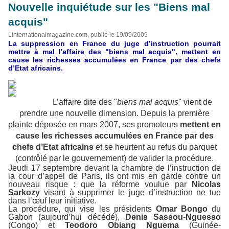
Nouvelle inquiétude sur les "Biens mal
acquis"
Linternationalmagazine.com, publié le 19/09/2009
La suppression en France du juge d’instruction pourrait
mettre à mal l’affaire des "biens mal acquis", mettent en
cause les richesses accumulées en France par des chefs
d’Etat africains.
L’affaire dite des "
biens mal acquis
" vient de
prendre une nouvelle dimension. Depuis la première
plainte déposée en mars 2007, ses promoteurs
mettent en
cause les richesses accumulées en France par des
chefs d’Etat africains
et se heurtent au refus du parquet
(contrôlé par le gouvernement) de valider la procédure.
Jeudi 17 septembre devant la chambre de l’instruction de
la cour d’appel de Paris, ils ont mis en garde contre un
nouveau risque : que la réforme voulue par
Nicolas
Sarkozy
visant à supprimer le juge d’instruction ne tue
dans l’œuf leur initiative.
La procédure, qui vise les présidents
Omar Bongo
du
Gabon (aujourd’hui décédé),
Denis Sassou-Nguesso
(Congo) et
Teodoro Obiang Nguema
(Guinée-