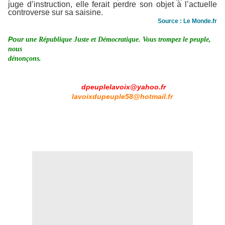
juge d’instruction, elle ferait perdre son objet à l’actuelle
controverse sur sa saisine.
Source : Le Monde.fr
Po
ur une République Juste et Démocratique. Vous trompez le peuple,
nous
dénonçons.
dpeuplelavoix@yahoo.fr
lavoixdupeuple58@hotmail.fr