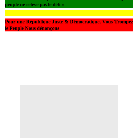
peuple ne relève pas le défi »
Pour une République Juste & Démocratique, Vous Trompez
le Peuple Nous dénonçons