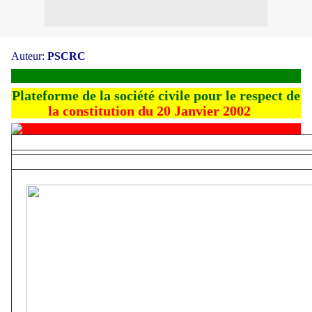
Auteur:
PSCRC
Plateforme de la société civile pour le respect de
la constitution du 20 Janvier 2002