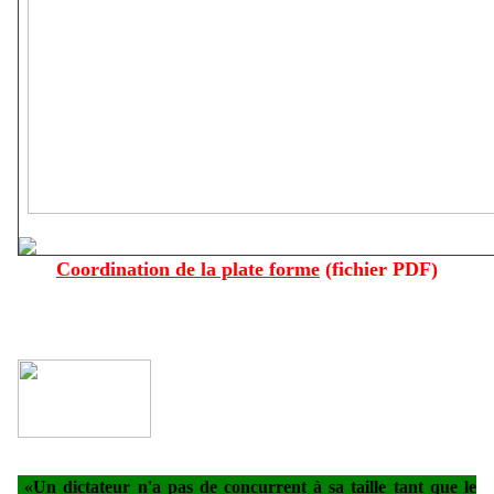
Coordination de la plate forme
(fichier PDF)
«Un dictateur n'a pas de concurrent à sa taille tant que le