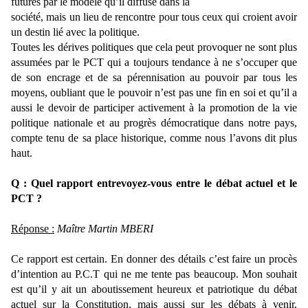
futures par le modèle qu’il diffuse dans la
société, mais un lieu de rencontre pour tous ceux qui croient avoir
un destin lié avec la politique.
Toutes les dérives politiques que cela peut provoquer ne sont plus
assumées par le PCT qui a toujours tendance à ne s’occuper que
de son encrage et de sa pérennisation au pouvoir par tous les
moyens, oubliant que le pouvoir n’est pas une fin en soi et qu’il a
aussi le devoir de participer activement à la promotion de la vie
politique nationale et au progrès démocratique dans notre pays,
compte tenu de sa place historique, comme nous l’avons dit plus
haut.
Q : Quel rapport entrevoyez-vous entre le débat actuel et le
PCT ?
Réponse :
Maître Martin MBERI
Ce rapport est certain. En donner des détails c’est faire un procès
d’intention au P.C.T qui ne me tente pas beaucoup. Mon souhait
est qu’il y ait un aboutissement heureux et patriotique du débat
actuel sur la Constitution, mais aussi sur les débats à venir,