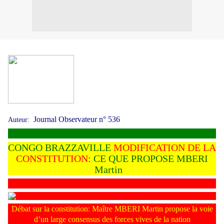
Journal Observateur n° 536
Auteur:
CONGO BRAZZAVILLE
MODIFICATION DE LA
CONSTITUTION
:
CE QUE PROPOSE MBERI
Martin
Débat sur la constitution: Maître MBERI Martin propose la voie
d’un large consensus des forces vives de la nation