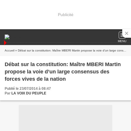
Publicité
MENU
Accueil
» Débat sur la constitution: Maître MBERI Martin propose la voie d’un large consensus des forces vives de la nation
Débat sur la constitution: Maître MBERI Martin
propose la voie d’un large consensus des
forces vives de la nation
Publié le 23/07/2014 à 08:47
Par
LA VOIX DU PEUPLE