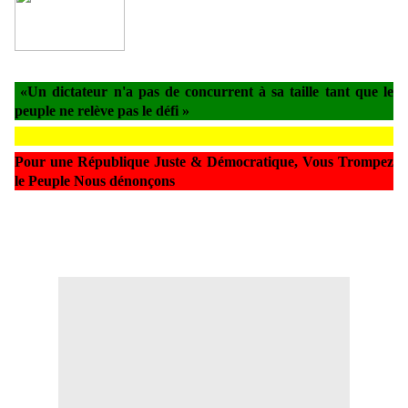
«Un dictateur n'a pas de concurrent à sa taille tant que le
peuple ne relève pas le défi »
Pour une République Juste & Démocratique, Vous Trompez
le Peuple Nous dénonçons