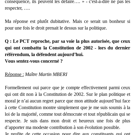
conséquence, ils peuvent les défaire…. » - c'est-à-dire ne pas les
respecter, ….
Ma réponse est plutôt dubitative. Mais ce serait un bonheur si
pour une fois le droit prenait le dessus sur la politique.
Q : Le PCT reproche, par sa voie la plus autorisée, que ceux
qui ont combattu la Constitution de 2002 - lors du dernier
référendum, la défendent aujourd’hui.
Vous sentez-vous concerné ?
Réponse :
Maître Martin MBERI
Formellement oui parce que je compte effectivement parmi ceux
qui ont dit non à la Constitution de 2002. Sur le plan politique et
moral je n’ai aucun regret parce que mon attitude aujourd’hui face
à cette Constitution montre simplement que je me suis soumis à la
loi de la majorité, comme tout démocrate et tout républicain qui se
respecte. Je suis dans mon droit et heureux une fois de plus
d’apporter ma modeste contribution à son évolution possible.
Je profite de cette occasion pour dire aux constituants qui ont