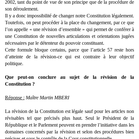
2002, tant du point de vue de son principe que de la procédure de
son déroulement.
Il y a donc impossibilité de changer notre Constitution légalement.
Toutefois, on peut procéder à la place du changement, par ce que
l’on appelle « une révision d’ensemble » qui permet de conférer à
une Constitution de nouvelles articulations et orientations jugées
nécessaires par le détenteur du pouvoir constituant.
Cette formule bloque certains, parce que l’article 57 reste hors
d’atteinte de la révision-ce qui est contraire à leur objectif
politique.
Que peut-on conclure au sujet de la révision de la
Constitution ?
Réponse :
Maître Martin MBERI
La révision de la Constitution est légale sauf pour les articles non
révisables tel que précisés plus haut. Seul le Président de la
République et le Parlement peuvent en prendre l’initiative dans les
domaines concernés par la révision et selon des procédures bien
précises et sous le contrôle de la Cour constitutionnelle.