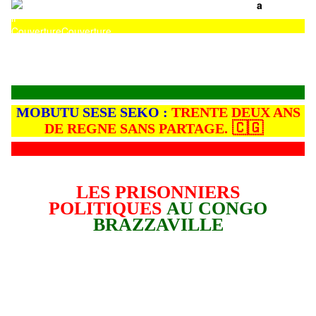
a
Couverture
Couverture
MOBUTU SESE SEKO :
TRENTE DEUX ANS
🇨🇬
DE REGNE SANS PARTAGE.
LES PRISONNIERS
POLITIQUES
AU CONGO
BRAZZAVILLE