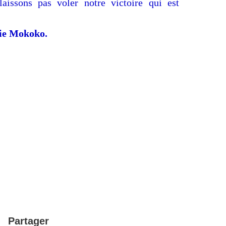
aissons pas voler notre victoire qui est
ie Mokoko.
Partager