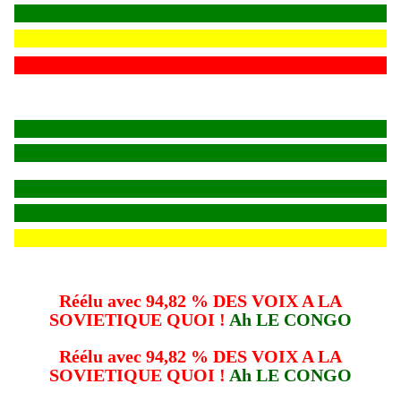
Réélu avec 94,82 % DES VOIX A LA
SOVIETIQUE QUOI !
Ah LE CONGO
Réélu avec 94,82 % DES VOIX A LA
SOVIETIQUE QUOI !
Ah LE CONGO