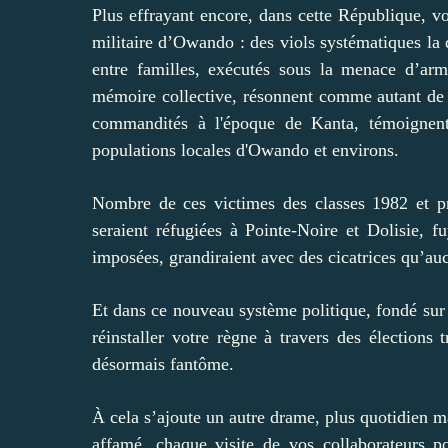
Plus effrayant encore, dans cette République, v
militaire d’Owando : des viols systématiques la
entre familles, exécutés sous la menace d’arm
mémoire collective, résonnent comme autant de pl
commandités à l'époque de Kanta, témoignent 
populations locales d'Owando et environs.
Nombre de ces victimes des classes 1982 et pr
seraient réfugiées à Pointe-Noire et Dolisie, 
imposées, grandiraient avec des cicatrices qu’auc
Et dans ce nouveau système politique, fondé sur d
réinstaller votre règne à travers des élections 
désormais fantôme.
À cela s’ajoute un autre drame, plus quotidien m
affamé, chaque visite de vos collaborateurs 