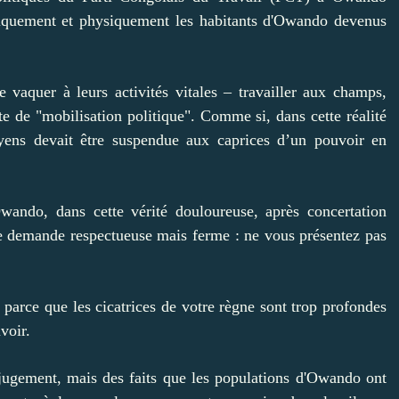
ogiquement et physiquement les habitants d'Owando devenus
e vaquer à leurs activités vitales – travailler aux champs,
te de "mobilisation politique". Comme si, dans cette réalité
yens devait être suspendue aux caprices d’un pouvoir en
Owando, dans cette vérité douloureuse, après concertation
une demande respectueuse mais ferme : ne vous présentez pas
t parce que les cicatrices de votre règne sont trop profondes
voir.
n jugement, mais des faits que les populations d'Owando ont