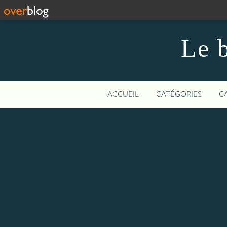
Le b
ACCUEIL
CATÉGORIES
C