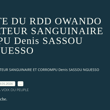
TE DU RDD OWANDO
ATEUR SANGUINAIRE
U Denis SASSOU
UESSO
ATEUR SANGUINAIRE ET CORROMPU Denis SASSOU NGUESSO
8.01.2026
…
A VOIX DU PEUPLE
rche.