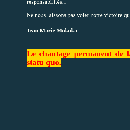
responsabilités...
Ne nous laissons pas voler notre victoire qu
Jean Marie Mokoko.
Le chantage permanent de l
statu quo.