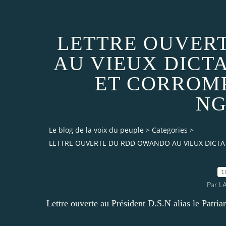
LETTRE OUVER
AU VIEUX DICT
ET CORROMP
NG
Le blog de la voix du peuple
>
Categories
>
LETTRE OUVERTE DU RDD OWANDO AU VIEUX DICT
1
Par L
Lettre ouverte au Président D.S.N alias le Patria