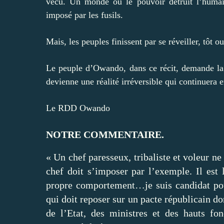
vécu. Un monde où le pouvoir détruit l’humain
imposé par les fusils.
Mais, les peuples finissent par se réveiller, tôt ou
Le peuple d’Owando, dans ce récit, demande la v
devienne une réalité irréversible qui continuera 
Le RDD Owando
NOTRE COMMENTAIRE.
« Un chef paresseux, tribaliste et voleur 
chef doit s’imposer par l’exemple. Il est 
propre comportement…je suis candidat pou
qui doit reposer sur un pacte républicain do
de l’Etat, des ministres et des hauts fon