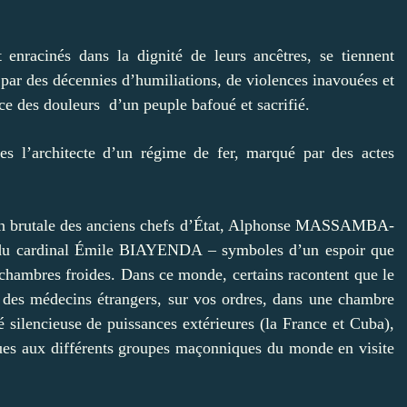
t enracinés dans la dignité de leurs ancêtres, se tiennent
e par des décennies d’humiliations, de violences inavouées et
nce des douleurs d’un peuple bafoué et sacrifié.
es l’architecte d’un régime de fer, marqué par des actes
tion brutale des anciens chefs d’État, Alphonse MASSAMBA-
u cardinal Émile BIAYENDA – symboles d’un espoir que
 chambres froides. Dans ce monde, certains racontent que le
 médecins étrangers, sur vos ordres, dans une chambre
é silencieuse de puissances extérieures (la France et Cuba),
es aux différents groupes maçonniques du monde en visite