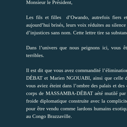
Monsieur le Président,
Les fils et filles d’Owando, autrefois fiers e
aujourd’hui brisés, leurs voix réduites au silenc
d’injustices sans nom. Cette lettre tire sa substa
Dans l’univers que nous peignons ici, vous êt
terribles.
Il est dit que vous avez commandité l’élimina
DÉBAT et Marien NGOUABI, ainsi que celle d
vous aviez éteint dans l’ombre des palais et des
corps de MASSAMBA-DÉBAT aété mutilé par des
froide diplomatique construite avec la complicit
pour être vendu comme lardons humains exotiqu
au Congo Brazzaville.