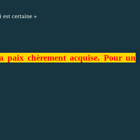
i est certaine »
a paix chèrement acquise. Pour un