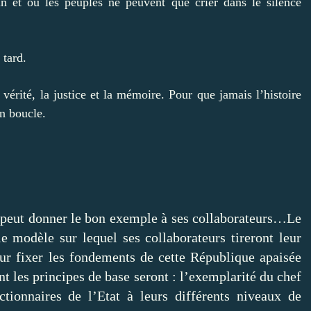
 et où les peuples ne peuvent que crier dans le silence
 tard.
érité, la justice et la mémoire. Pour que jamais l’histoire
en boucle.
ne peut donner le bon exemple à ses collaborateurs…Le
le modèle sur lequel ses collaborateurs tireront leur
r fixer les fondements de cette République apaisée
nt les principes de base seront : l’exemplarité du chef
ctionnaires de l’Etat à leurs différents niveaux de