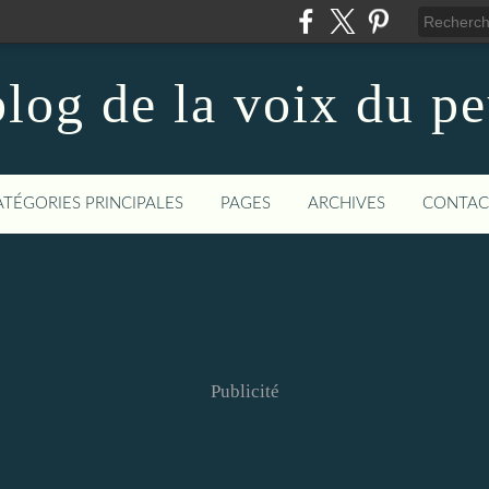
log de la voix du p
ATÉGORIES PRINCIPALES
PAGES
ARCHIVES
CONTAC
Publicité