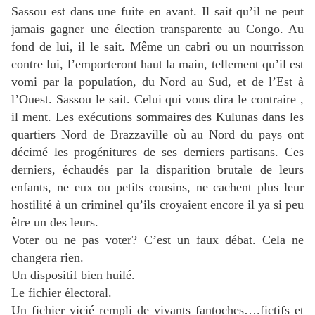
Sassou est dans une fuite en avant. Il sait qu’il ne peut
jamais gagner une élection transparente au Congo. Au
fond de lui, il le sait. Même un cabri ou un nourrisson
contre lui, l’emporteront haut la main, tellement qu’il est
vomi par la populatíon, du Nord au Sud, et de l’Est à
l’Ouest. Sassou le sait. Celui qui vous dira le contraire ,
il ment. Les exécutions sommaires des Kulunas dans les
quartiers Nord de Brazzaville où au Nord du pays ont
décimé les progénitures de ses derniers partisans. Ces
derniers, échaudés par la disparition brutale de leurs
enfants, ne eux ou petits cousins, ne cachent plus leur
hostilité à un criminel qu’ils croyaient encore il ya si peu
être un des leurs.
Voter ou ne pas voter? C’est un faux débat. Cela ne
changera rien.
Un dispositif bien huilé.
Le fichier électoral.
Un fichier vicié rempli de vivants fantoches….fictifs et