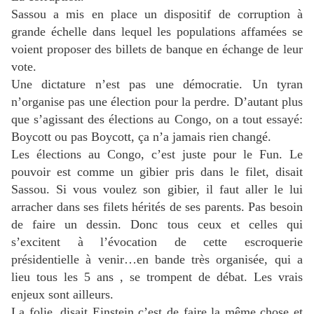
Sassou a mis en place un dispositif de corruption à
grande échelle dans lequel les populations affamées se
voient proposer des billets de banque en échange de leur
vote.
Une dictature n’est pas une démocratie. Un tyran
n’organise pas une élection pour la perdre. D’autant plus
que s’agissant des élections au Congo, on a tout essayé:
Boycott ou pas Boycott, ça n’a jamais rien changé.
Les élections au Congo, c’est juste pour le Fun. Le
pouvoir est comme un gibier pris dans le filet, disait
Sassou. Si vous voulez son gibier, il faut aller le lui
arracher dans ses filets hérités de ses parents. Pas besoin
de faire un dessin. Donc tous ceux et celles qui
s’excitent à l’évocation de cette escroquerie
présidentielle à venir…en bande très organisée, qui a
lieu tous les 5 ans , se trompent de débat. Les vrais
enjeux sont ailleurs.
La folie, disait Einstein c’est de faire la même chose et