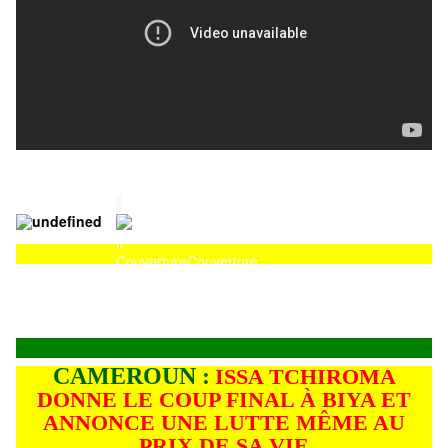
Couverture
Couverture
CAMEROUN :
ISSA TCHIROMA
DONNE LE COUP FINAL À BIYA ET
ANNONCE UNE LUTTE MÊME AU
PRIX DE SA VIE