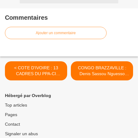
Commentaires
Ajouter un commentaire
< COTE D'IVOIRE : 13
CONGO BRAZZAVILLE :
CADRES DU PPA-CI
Denis Sassou Nguesso
CONVOQUÉS À LA
revendique ouvertement et
PRÉFECTURE DE POLICE
pleinement ses crimes >
Hébergé par Overblog
Top articles
Pages
Contact
Signaler un abus