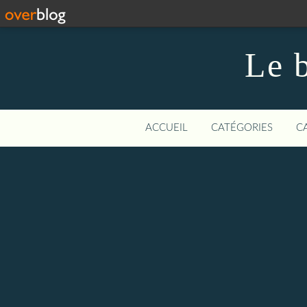
Le b
ACCUEIL
CATÉGORIES
C