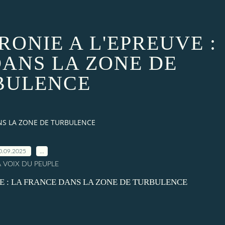
ONIE A L'EPREUVE :
DANS LA ZONE DE
BULENCE
ANS LA ZONE DE TURBULENCE
0.09.2025
…
A VOIX DU PEUPLE