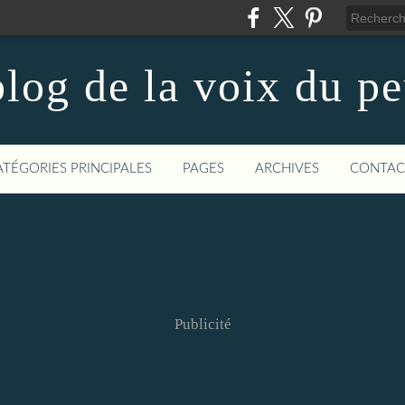
log de la voix du p
ATÉGORIES PRINCIPALES
PAGES
ARCHIVES
CONTAC
Publicité