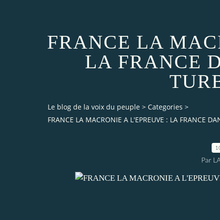
FRANCE LA MACR
LA FRANCE 
TUR
Le blog de la voix du peuple
>
Categories
>
FRANCE LA MACRONIE A L'EPREUVE : LA FRANCE D
1
Par L