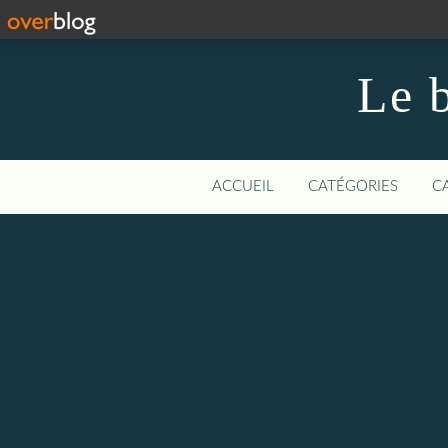
Le b
ACCUEIL
CATÉGORIES
C