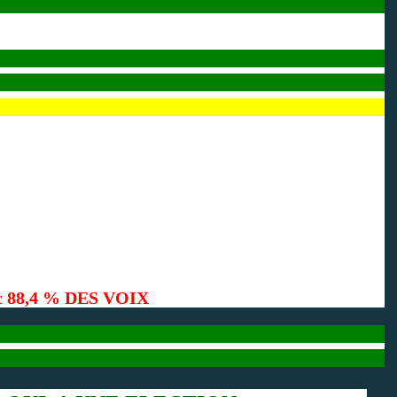
c 88,4 % DES VOIX