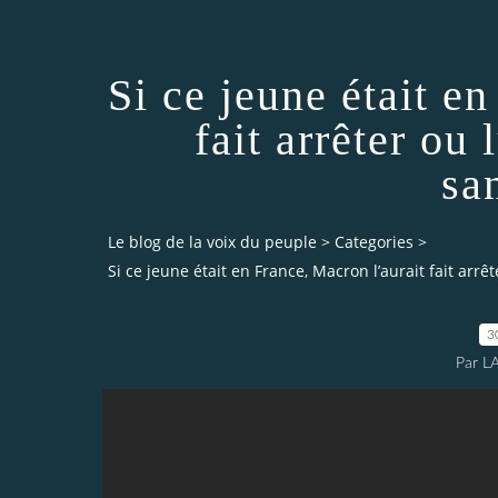
Si ce jeune était e
fait arrêter ou 
sa
Le blog de la voix du peuple
>
Categories
>
Si ce jeune était en France, Macron l’aurait fait arrêt
3
Par L