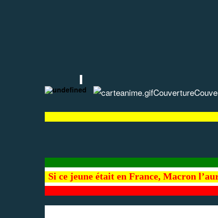
Couverture
Couve
Si ce jeune était en France, Macron l’aura