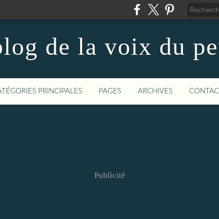
log de la voix du p
ATÉGORIES PRINCIPALES
PAGES
ARCHIVES
CONTAC
Publicité