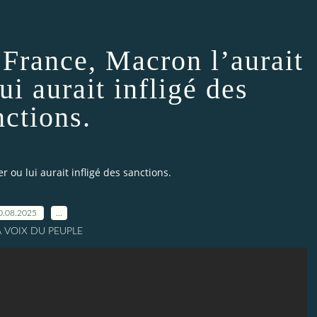
n France, Macron l’aurait
lui aurait infligé des
nctions.
er ou lui aurait infligé des sanctions.
0.08.2025
…
A VOIX DU PEUPLE