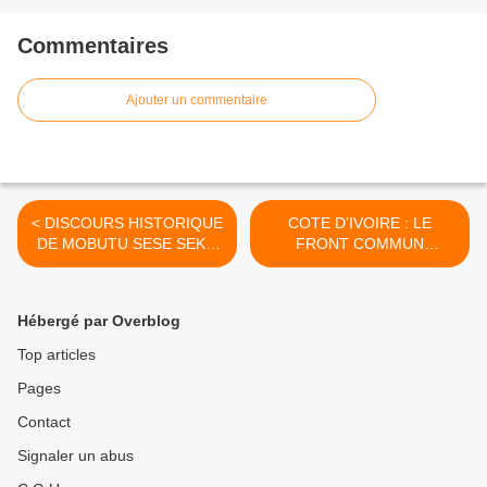
Commentaires
Ajouter un commentaire
< DISCOURS HISTORIQUE
COTE D'IVOIRE : LE
DE MOBUTU SESE SEKO
FRONT COMMUN
A L'ONU EN 1973
ANNONCE UNE MARCHE
NATIONALE LE 02 AOUT
2025 >
Hébergé par Overblog
Top articles
Pages
Contact
Signaler un abus