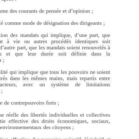
isme des courants de pensée et d’opinion ;
lité comme mode de désignation des dirigeants ;
tion des mandats qui implique, d’une part, que
t à vie ou autres procédés identiques soit
 d’autre part, que les mandats soient renouvelés à
u et que leur durée soit définie dans la
 ;
alité qui implique que tous les pouvoirs ne soient
trés dans les mêmes mains, mais repartis entre
 acteurs, avec un système de limitations
 ;
e de contrepouvoirs forts ;
e réelle des libertés individuelles et collectives
tie effective des droits économiques, sociaux,
t environnementaux des citoyens ;