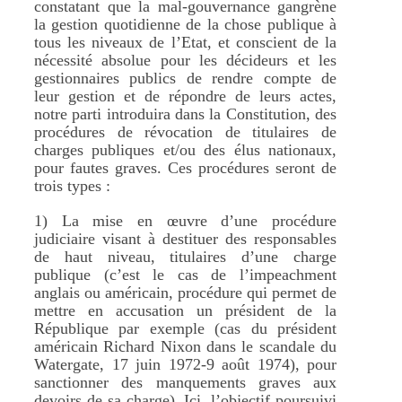
constatant que la mal-gouvernance gangrène
la gestion quotidienne de la chose publique à
tous les niveaux de l’Etat, et conscient de la
nécessité absolue pour les décideurs et les
gestionnaires publics de rendre compte de
leur gestion et de répondre de leurs actes,
notre parti introduira dans la Constitution, des
procédures de révocation de titulaires de
charges publiques et/ou des élus nationaux,
pour fautes graves. Ces procédures seront de
trois types :
1) La mise en œuvre d’une procédure
judiciaire visant à destituer des responsables
de haut niveau, titulaires d’une charge
publique (c’est le cas de l’impeachment
anglais ou américain, procédure qui permet de
mettre en accusation un président de la
République par exemple (cas du président
américain Richard Nixon dans le scandale du
Watergate, 17 juin 1972-9 août 1974), pour
sanctionner des manquements graves aux
devoirs de sa charge). Ici, l’objectif poursuivi