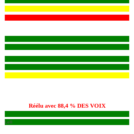
Réélu avec 88,4 % DES VOIX
Lelll