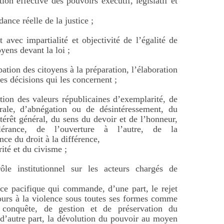
ion effective des pouvoirs exécutif, législatif et
ance réelle de la justice ;
t avec impartialité et objectivité de l’égalité de
oyens devant la loi ;
pation des citoyens à la préparation, l’élaboration
des décisions qui les concernent ;
ion des valeurs républicaines d’exemplarité, de
rale, d’abnégation ou de désintéressement, du
ntérêt général, du sens du devoir et de l’honneur,
érance, de l’ouverture à l’autre, de la
nce du droit à la différence,
rité et du civisme ;
ôle institutionnel sur les acteurs chargés de
nce pacifique qui commande, d’une part, le rejet
ours à la violence sous toutes ses formes comme
conquête, de gestion et de préservation du
 d’autre part, la dévolution du pouvoir au moyen