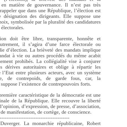
é en matière de gouvernance. Il n’est pas très
 rappeler que dans une République, l’élection est
 désignation des dirigeants. Elle suppose une
hoix, symbolisée par la pluralité des candidatures
s électorales.
tion doit être libre, transparente, honnête et
utrement, il s’agira d’une farce électorale ou
ie d’élection. La brièveté des mandats implique
andat à vie ou autres procédés du même acabit
ctement prohibés. La collégialité vise à conjurer
s dérives autoritaires et oblige à répartir les
 l’Etat entre plusieurs acteurs, avec un système
le, de contrepoids, de garde fous, car, la
suppose l’existence de contrepouvoirs forts.
 première caractéristique de la démocratie est une
inale de la République. Elle recouvre la liberté
d’opinion, d’expression, de presse, d’association,
 de manifestation, de cortège, de conscience.
-----------------------------------------
Duverger. La monarchie républicaine, Robert