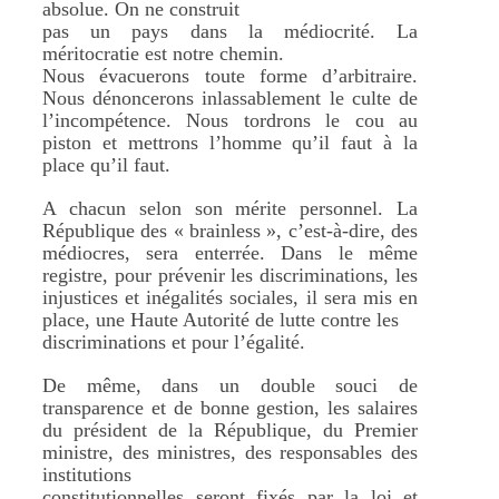
absolue. On ne construit
pas un pays dans la médiocrité. La
méritocratie est notre chemin.
Nous évacuerons toute forme d’arbitraire.
Nous dénoncerons inlassablement le culte de
l’incompétence. Nous tordrons le cou au
piston et mettrons l’homme qu’il faut à la
place qu’il faut.
A chacun selon son mérite personnel. La
République des « brainless », c’est-à-dire, des
médiocres, sera enterrée. Dans le même
registre, pour prévenir les discriminations, les
injustices et inégalités sociales, il sera mis en
place, une Haute Autorité de lutte contre les
discriminations et pour l’égalité.
De même, dans un double souci de
transparence et de bonne gestion, les salaires
du président de la République, du Premier
ministre, des ministres, des responsables des
institutions
constitutionnelles seront fixés par la loi et