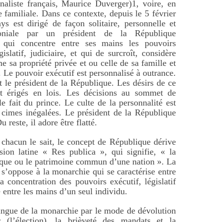
nnaliste français, Maurice Duverger)1, voire, en
e familiale. Dans ce contexte, depuis le 5 février
ys est dirigé de façon solitaire, personnelle et
moniale par un président de la République
 qui concentre entre ses mains les pouvoirs
gislatif, judiciaire, et qui de surcroît, considère
e sa propriété privée et ou celle de sa famille et
. Le pouvoir exécutif est personnalisé à outrance.
st le président de la République. Les désirs de ce
nt érigés en lois. Les décisions au sommet de
le fait du prince. Le culte de la personnalité est
 cimes inégalées. Le président de la République
u reste, il adore être flatté.
hacun le sait, le concept de République dérive
sion latine « Res publica », qui signifie, « la
que ou le patrimoine commun d’une nation ». La
s’oppose à la monarchie qui se caractérise entre
la concentration des pouvoirs exécutif, législatif
e entre les mains d’un seul individu.
tingue de la monarchie par le mode de dévolution
 (l’élection), la brièveté des mandats et la