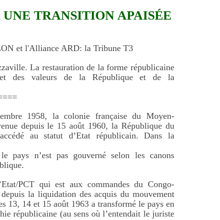
 UNE TRANSITION APAISÉE
ON et l'Alliance ARD: la Tribune T3
aville. La restauration de la forme républicaine
 et des valeurs de la République et de la
====
embre 1958, la colonie française du Moyen-
enue depuis le 15 août 1960, la République du
ccédé au statut d’Etat républicain. Dans la
 le pays n’est pas gouverné selon les canons
blique.
l’Etat/PCT qui est aux commandes du Congo-
 depuis la liquidation des acquis du mouvement
es 13, 14 et 15 août 1963 a transformé le pays en
ie républicaine (au sens où l’entendait le juriste