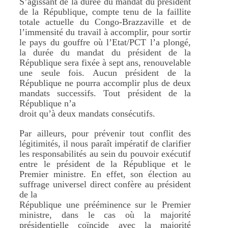
S’agissant de la durée du mandat du président
de la République, compte tenu de la faillite
totale actuelle du Congo-Brazzaville et de
l’immensité du travail à accomplir, pour sortir
le pays du gouffre où l’Etat/PCT l’a plongé,
la durée du mandat du président de la
République sera fixée à sept ans, renouvelable
une seule fois. Aucun président de la
République ne pourra accomplir plus de deux
mandats successifs. Tout président de la
République n’a
droit qu’à deux mandats consécutifs.
Par ailleurs, pour prévenir tout conflit des
légitimités, il nous paraît impératif de clarifier
les responsabilités au sein du pouvoir exécutif
entre le président de la République et le
Premier ministre. En effet, son élection au
suffrage universel direct confère au président
de la
République une prééminence sur le Premier
ministre, dans le cas où la majorité
présidentielle coïncide avec la majorité