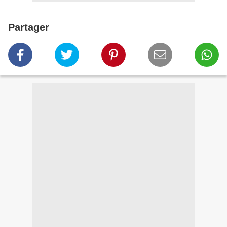
Partager