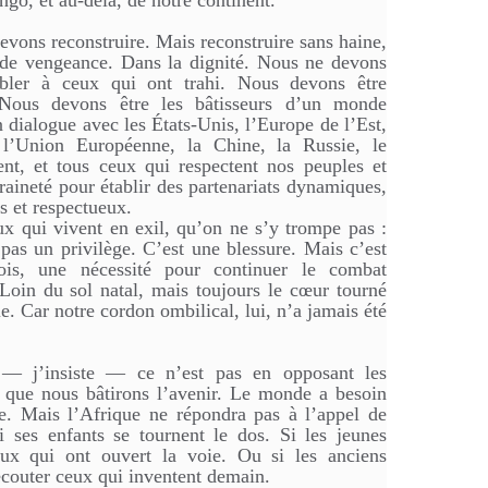
ngo, et au-delà, de notre continent.
evons reconstruire. Mais reconstruire sans haine,
 de vengeance. Dans la dignité. Nous ne devons
bler à ceux qui ont trahi. Nous devons être
 Nous devons être les bâtisseurs d’un monde
 dialogue avec les États-Unis, l’Europe de l’Est,
 l’Union Européenne, la Chine, la Russie, le
nt, et tous ceux qui respectent nos peuples et
raineté pour établir des partenariats dynamiques,
s et respectueux.
x qui vivent en exil, qu’on ne s’y trompe pas :
t pas un privilège. C’est une blessure. Mais c’est
fois, une nécessité pour continuer le combat
Loin du sol natal, mais toujours le cœur tourné
ie. Car notre cordon ombilical, lui, n’a jamais été
 — j’insiste — ce n’est pas en opposant les
 que nous bâtirons l’avenir. Le monde a besoin
e. Mais l’Afrique ne répondra pas à l’appel de
si ses enfants se tournent le dos. Si les jeunes
ceux qui ont ouvert la voie. Ou si les anciens
écouter ceux qui inventent demain.