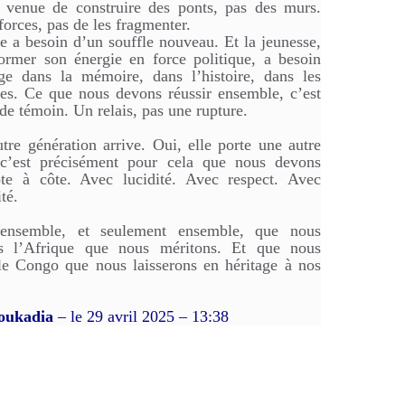
t venue de construire des ponts, pas des murs.
forces, pas de les fragmenter.
e a besoin d’un souffle nouveau. Et la jeunesse,
ormer son énergie en force politique, a besoin
ge dans la mémoire, dans l’histoire, dans les
ées. Ce que nous devons réussir ensemble, c’est
de témoin. Un relais, pas une rupture.
tre génération arrive. Oui, elle porte une autre
 c’est précisément pour cela que nous devons
te à côte. Avec lucidité. Avec respect. Avec
té.
 ensemble, et seulement ensemble, que nous
ns l’Afrique que nous méritons. Et que nous
le Congo que nous laisserons en héritage à nos
oukadia
– le 29 avril 2025 – 13:38