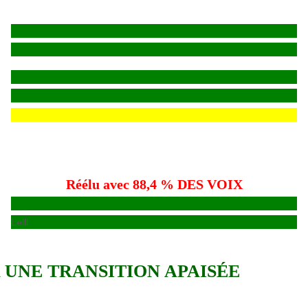
Réélu avec 88,4 % DES VOIX
Lelll
 UNE TRANSITION APAISÉE