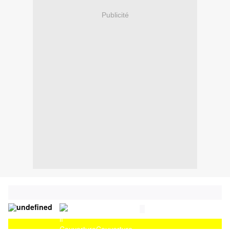
Publicité
Couverture
Couverture