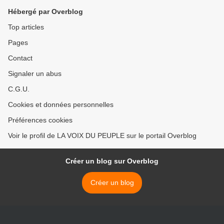
Korhogo après son
Hébergé par Overblog
arrestation en 2011 >
Top articles
Pages
Contact
Signaler un abus
C.G.U.
Cookies et données personnelles
Préférences cookies
Voir le profil de LA VOIX DU PEUPLE sur le portail Overblog
Créer un blog sur Overblog
Créer un blog