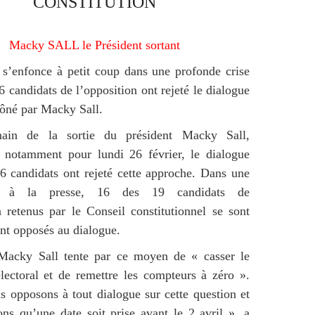
CONSTITUTION
Macky SALL le Président sortant
s’enfonce à petit coup dans une profonde crise
6 candidats de l’opposition ont rejeté le dialogue
rôné par Macky Sall.
ain de la sortie du président Macky Sall,
 notamment pour lundi 26 février, le dialogue
16 candidats ont rejeté cette approche. Dans une
on à la presse, 16 des 19 candidats de
n retenus par le Conseil constitutionnel se sont
nt opposés au dialogue.
Macky Sall tente par ce moyen de « casser le
lectoral et de remettre les compteurs à zéro ».
 opposons à tout dialogue sur cette question et
ns qu’une date soit prise avant le 2 avril », a