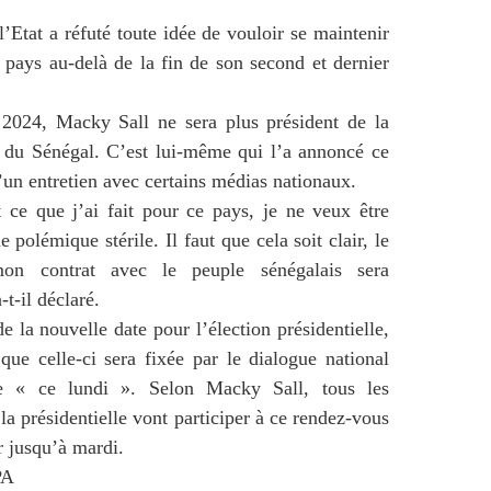
l’Etat a réfuté toute idée de vouloir se maintenir
u pays au-delà de la fin de son second et dernier
 2024, Macky Sall ne sera plus président de la
 du Sénégal. C’est lui-même qui l’a annoncé ce
d’un entretien avec certains médias nationaux.
 ce que j’ai fait pour ce pays, je ne veux être
e polémique stérile. Il faut que cela soit clair, le
mon contrat avec le peuple sénégalais sera
-t-il déclaré.
e la nouvelle date pour l’élection présidentielle,
 que celle-ci sera fixée par le dialogue national
e « ce lundi ». Selon Macky Sall, tous les
la présidentielle vont participer à ce rendez-vous
r jusqu’à mardi.
PA