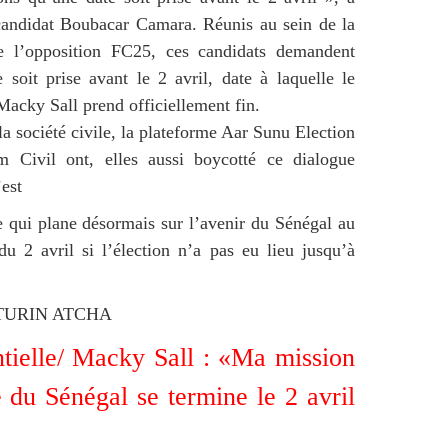
candidat Boubacar Camara. Réunis au sein de la
de l’opposition FC25, ces candidats demandent
 soit prise avant le 2 avril, date à laquelle le
acky Sall prend officiellement fin.
la société civile, la plateforme Aar Sunu Election
m Civil ont, elles aussi boycotté ce dialogue
’est
de qui plane désormais sur l’avenir du Sénégal au
u 2 avril si l’élection n’a pas eu lieu jusqu’à
TURIN ATCHA
ntielle/ Macky Sall : «Ma mission
e du Sénégal se termine le 2 avril