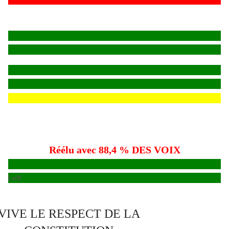
Réélu avec 88,4 % DES VOIX
Lelll
VIVE LE RESPECT DE LA