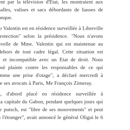
t par la télévision d'Etat, les montraient aux
lles, valises et sacs débordants de liasses de
banque.
alentin est en résidence surveillée à Libreville
rotection" selon la présidence. "Nous n'avons
velle de Mme. Valentin qui est maintenue au
ehors de tout cadre légal. Cette situation est
le et incompatible avec un Etat de droit. Nous
sé plainte contre les responsables de ce qui
omme une prise d'otage", a déclaré mercredi à
de ses avocats à Paris, Me François Zimeray.
, d'abord placé en résidence surveillée à
 la capitale du Gabon, pendant quelques jours qui
le putsch, est "libre de ses mouvements" et peut
 l'étranger", avait annoncé le général Oligui le 6