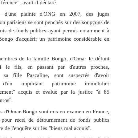
fférence", avait-il déclaré.
e d'une plainte d'ONG en 2007, des juges
ion parisiens se sont penchés sur des soupçons de
nts de fonds publics ayant permis notamment à
Bongo d'acquérir un patrimoine considérable en
membres de la famille Bongo, d'Omar le défunt
 le fils, en passant par d'autres proches,
sa fille Pascaline, sont suspectés d'avoir
é d'un important patrimoine immobilier
sement" acquis et évalué par la justice "à 85
uros".
ts d'Omar Bongo sont mis en examen en France,
pour recel de détournement de fonds publics
e de l'enquête sur les "biens mal acquis".