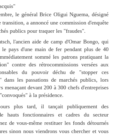
acquis"
embre, le général Brice Oligui Nguema, désigné
e transition, a annoncé une commission d'enquête
chés publics pour traquer les "fraudes".
utsch, l'ancien aide de camp d'Omar Bongo, qui
é le pays d'une main de fer pendant plus de 40
 immédiatement sommé les patrons pratiquant la
ation" contre des rétrocommissions versées aux
ponsables du pouvoir déchu de "stopper ces
 dans les passations de marchés publics, lors
rs menaçant devant 200 à 300 chefs d'entreprises
"convoqués" à la présidence.
ours plus tard, il tançait publiquement des
de hauts fonctionnaires et cadres du secteur
nez de vous-même restituer les fonds détournés
res sinon nous viendrons vous chercher et vous