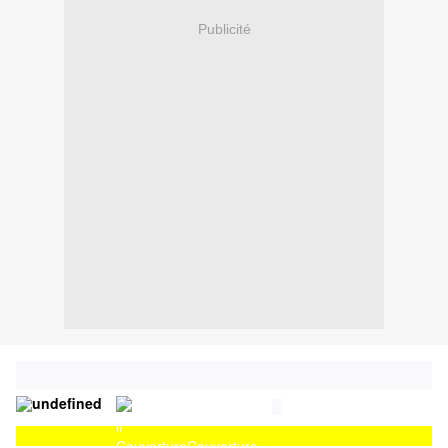
Publicité
Couverture
Couverture