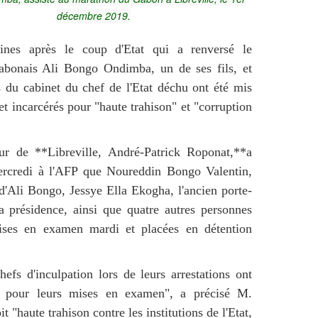
décembre 2019.
ines après le coup d'Etat qui a renversé le
gabonais Ali Bongo Ondimba, un de ses fils, et
 du cabinet du chef de l'Etat déchu ont été mis
t incarcérés pour "haute trahison" et "corruption
ur de **Libreville, André-Patrick Roponat,**a
rcredi à l'AFP que Noureddin Bongo Valentin,
é d'Ali Bongo, Jessye Ella Ekogha, l'ancien porte-
a présidence, ainsi que quatre autres personnes
ises en examen mardi et placées en détention
hefs d'inculpation lors de leurs arrestations ont
s pour leurs mises en examen", a précisé M.
t "haute trahison contre les institutions de l'Etat,