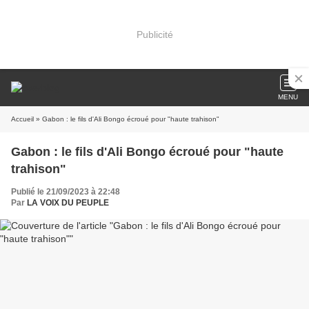
Publicité
MENU
Accueil
» Gabon : le fils d'Ali Bongo écroué pour "haute trahison"
Gabon : le fils d'Ali Bongo écroué pour "haute
trahison"
Publié le 21/09/2023 à 22:48
Par
LA VOIX DU PEUPLE