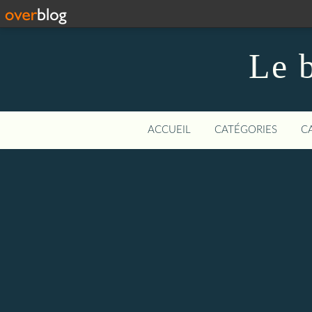
Le b
ACCUEIL
CATÉGORIES
C