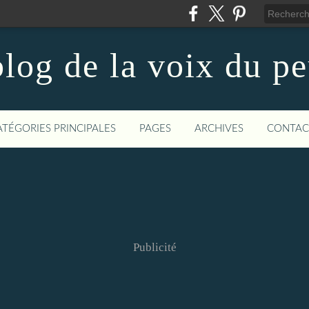
log de la voix du p
ATÉGORIES PRINCIPALES
PAGES
ARCHIVES
CONTAC
Publicité