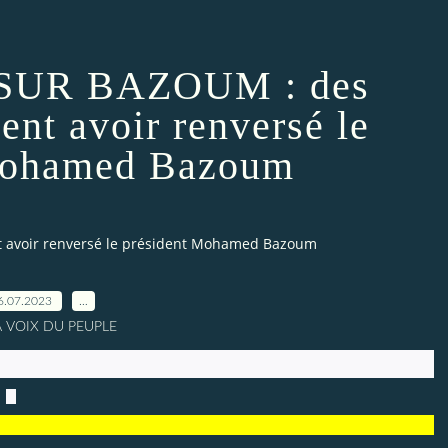
SUR BAZOUM : des
ment avoir renversé le
Mohamed Bazoum
t avoir renversé le président Mohamed Bazoum
6.07.2023
…
A VOIX DU PEUPLE