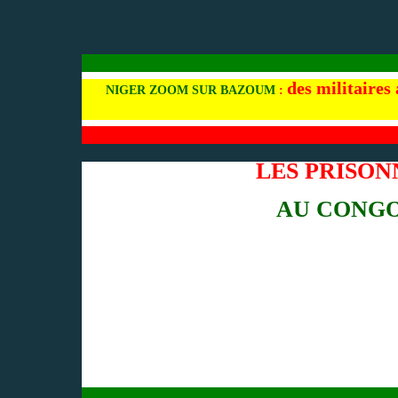
des militaires
NIGER ZOOM SUR BAZOUM
:
LES PRISON
AU CONGO