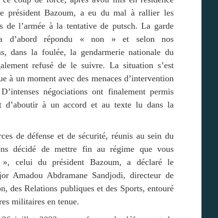
 le président Bazoum, a eu du mal à rallier les
ps de l’armée à la tentative de putsch. La garde
 a d’abord répondu « non » et selon nos
ns, dans la foulée, la gendarmerie nationale du
alement refusé de le suivre. La situation s’est
e à un moment avec des menaces d’intervention
’intenses négociations ont finalement permis
 d’aboutir à un accord et au texte lu dans la
ces de défense et de sécurité, réunis au sein du
ns décidé de mettre fin au régime que vous
 », celui du président Bazoum, a déclaré le
jor Amadou Abdramane Sandjodi, directeur de
on, des Relations publiques et des Sports, entouré
res militaires en tenue.