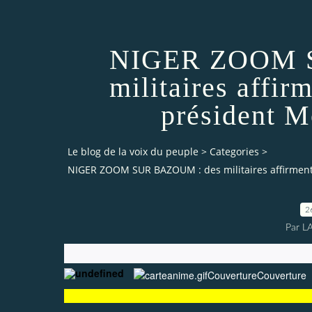
NIGER ZOOM 
militaires affir
président 
Le blog de la voix du peuple
>
Categories
>
NIGER ZOOM SUR BAZOUM : des militaires affirmen
2
Par L
Couverture
Couverture