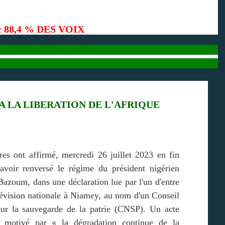
c 88,4 % DES VOIX
 A LA LIBERATION DE L'AFRIQUE
res ont affirmé, mercredi 26 juillet 2023 en fin
 avoir renversé le régime du président nigérien
zoum, dans une déclaration lue par l'un d'entre
lévision nationale à Niamey, au nom d'un Conseil
our la sauvegarde de la patrie (CNSP). Un acte
 motivé par « la dégradation continue de la