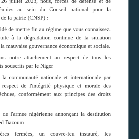
 26 juillet 2023, nous, forces de défense et de
réunies au sein du Conseil national pour la
de la patrie (CNSP) :
idé de mettre fin au régime que vous connaissez.
suite à la dégradation continue de la situation
, la mauvaise gouvernance économique et sociale.
ons notre attachement au respect de tous les
 souscrits par le Niger
s la communauté nationale et internationale par
 respect de l'intégrité physique et morale des
déchues, conformément aux principes des droits
n de l'armée nigérienne annonçant la destitution
ed Bazoum
ières fermées, un couvre-feu instauré, les