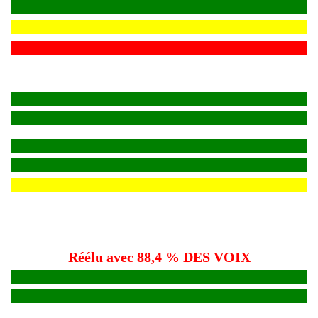
Réélu avec 88,4 % DES VOIX