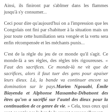
Ainsi, ils finiront par s'abîmer dans les flammes
jusqu'à s'y consumer...
Ceci pour dire qu'aujourd'hui on a l'impression que les
Congolais ont fini par s'habituer à la situation mais un
jour toute cette humiliation sera vengée et la vertu sera
enfin récompensée et les méchants punis...
C'est de la règle du jeu de ce monde qu'il s'agit.
Ce
monde-là a ses règles, des règles très rigoureuses.
«
Faut des sacrifices. Ce monde-là ne vit que de
sacrifices, alors il faut tuer des gens pour apaiser
leurs dieux. Là, la bande va continuer encore sa
domination sur le pays.
Marien Ngouabi
,
Émile
Biayenda et Alphonse Massamba-Débat
sont des
êtres qu’on a sacrifié sur l’autel des dieux pour la
continuation de ce genre de vie
. »
Cela, tous ceux qui