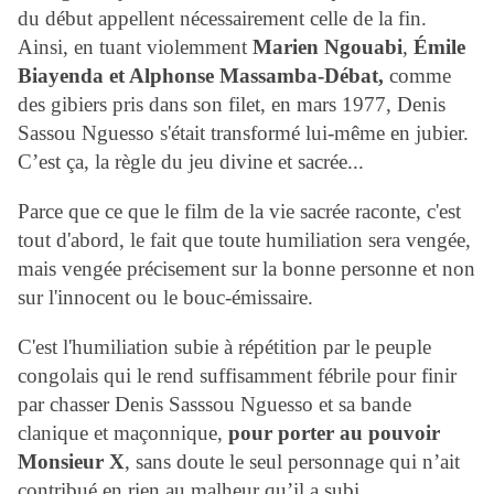
du début appellent nécessairement celle de la fin.
Ainsi, en tuant violemment
Marien Ngouabi
,
Émile
Biayenda et Alphonse Massamba-Débat,
comme
des gibiers pris dans son filet, en mars 1977, Denis
Sassou Nguesso s'était transformé lui-même en jubier.
C’est ça, la règle du jeu divine et sacrée...
Parce que ce que le film de la vie sacrée raconte, c'est
tout d'abord, le fait que toute humiliation sera vengée,
mais vengée précisement sur la bonne personne et non
sur l'innocent ou le bouc-émissaire.
C'est l'humiliation subie à répétition par le peuple
congolais qui le rend suffisamment fébrile pour finir
par chasser Denis Sasssou Nguesso et sa bande
clanique et maçonnique,
pour porter au pouvoir
Monsieur X
, sans doute le seul personnage qui n’ait
contribué en rien au malheur qu’il a subi.