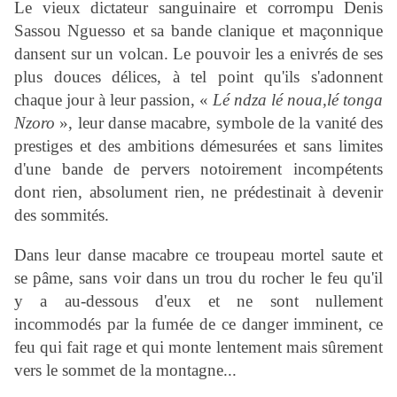
Le vieux dictateur sanguinaire et corrompu Denis
Sassou Nguesso et sa bande clanique et maçonnique
dansent sur un volcan. Le pouvoir les a enivrés de ses
plus douces délices, à tel point qu'ils s'adonnent
chaque jour à leur passion, «
Lé ndza lé noua,lé tonga
Nzoro
», leur danse macabre, symbole de la vanité des
prestiges et des ambitions démesurées et sans limites
d'une bande de pervers notoirement incompétents
dont rien, absolument rien, ne prédestinait à devenir
des sommités.
Dans leur danse macabre ce troupeau mortel saute et
se pâme, sans voir dans un trou du rocher
le feu qu'il
y a au-dessous d'eux et ne sont nullement
incommodés par la fumée de ce danger imminent, ce
feu qui fait rage et qui monte lentement mais sûrement
vers le sommet de la montagne...