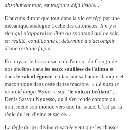
absolument tout, est toujours déjà lisible
...
D'aucuns diront que tout dans la vie est régi par une
mécanique analogue à celle des automates.
Il n’y a
rien qui n’apparaisse libre ou spontané qui ne soit,
en réalité, conditionné et déterminé à s’accomplir
d’une certaine façon.
En noyant le frisson sacré de l'amour du Congo de
nos ancêtres dans
les eaux souillées de l'alima
et
dans
le calcul égoïste
, en
lançant sa bande clanique et
maçonnique dans cette danse macabre, «
Lé ndza lé
noua,lé tonga Nzoro
», sur
"le volcan brûlant"
,
Denis Sassou Nguesso, qu'il s'en rende compte ou
non, mène son monde vers une fin fatale. C’est ça, la
règle du jeu divine et sacrée...
La règle du jeu divine et sacrée veut que les chasses