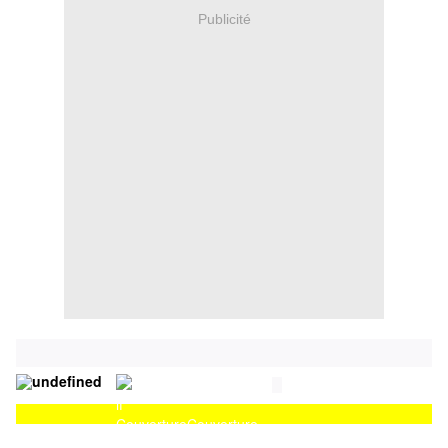
Publicité
Couverture
Couverture