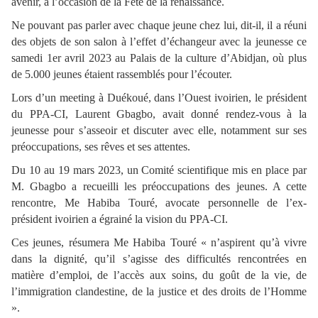
avenir, à l’occasion de la Fête de la renaissance.
Ne pouvant pas parler avec chaque jeune chez lui, dit-il, il a réuni
des objets de son salon à l’effet d’échangeur avec la jeunesse ce
samedi 1er avril 2023 au Palais de la culture d’Abidjan, où plus
de 5.000 jeunes étaient rassemblés pour l’écouter.
Lors d’un meeting à Duékoué, dans l’Ouest ivoirien, le président
du PPA-CI, Laurent Gbagbo, avait donné rendez-vous à la
jeunesse pour s’asseoir et discuter avec elle, notamment sur ses
préoccupations, ses rêves et ses attentes.
Du 10 au 19 mars 2023, un Comité scientifique mis en place par
M. Gbagbo a recueilli les préoccupations des jeunes. A cette
rencontre, Me Habiba Touré, avocate personnelle de l’ex-
président ivoirien a égrainé la vision du PPA-CI.
Ces jeunes, résumera Me Habiba Touré « n’aspirent qu’à vivre
dans la dignité, qu’il s’agisse des difficultés rencontrées en
matière d’emploi, de l’accès aux soins, du goût de la vie, de
l’immigration clandestine, de la justice et des droits de l’Homme
».