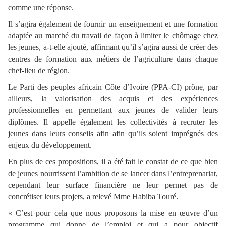
comme une réponse.
Il s’agira également de fournir un enseignement et une formation
adaptée au marché du travail de façon à limiter le chômage chez
les jeunes, a-t-elle ajouté, affirmant qu’il s’agira aussi de créer des
centres de formation aux métiers de l’agriculture dans chaque
chef-lieu de région.
Le Parti des peuples africain Côte d’Ivoire (PPA-CI) prône, par
ailleurs, la valorisation des acquis et des expériences
professionnelles en permettant aux jeunes de valider leurs
diplômes. Il appelle également les collectivités à recruter les
jeunes dans leurs conseils afin afin qu’ils soient imprégnés des
enjeux du développement.
En plus de ces propositions, il a été fait le constat de ce que bien
de jeunes nourrissent l’ambition de se lancer dans l’entreprenariat,
cependant leur surface financière ne leur permet pas de
concrétiser leurs projets, a relevé Mme Habiba Touré.
« C’est pour cela que nous proposons la mise en œuvre d’un
programme qui donne de l’emploi et qui a pour objectif