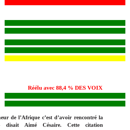
Réélu avec 88,4 % DES VOIX
ur de l’Afrique c’est d’avoir rencontré la
 disait Aimé Césaire. Cette citation