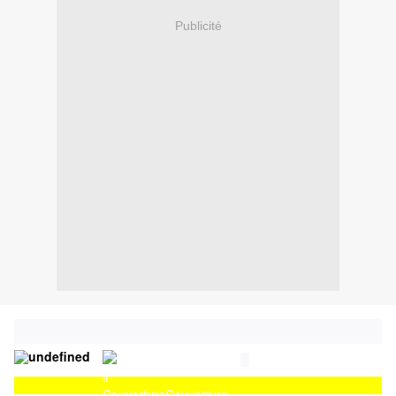
Publicité
Couverture
Couverture