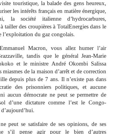
isite touristique, la balade des gens heureux,
uriser les intérêts français en matière énergique,
, la société italienne d’hydrocarbures,
tailler des croupières à TotalEnergies dans le
 l’exploitation du gaz congolais.
Emmanuel Macron, vous allez humer l’air
razzaville, tandis que le général Jean-Marie
koko et le ministre André Okombi Salissa
es miasmes de la maison d’arrêt et de correction
lle depuis plus de 7 ans. Il n’existe pas dans
atie des prisonniers politiques, et aucune
ni aucun démocrate ne peut se permettre de
 sol d’une dictature comme l’est le Congo-
 d’aujourd’hui.
 peut se satisfaire de ses opinions, de ses
ue s’il pense agir pour le bien d’autres