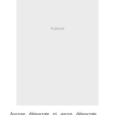
Publicité
Aucune démocrate ni aucun démocrate