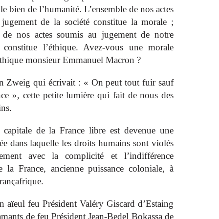
le bien de l’humanité. L’ensemble de nos actes
jugement de la société constitue la morale ;
e de nos actes soumis au jugement de notre
 constitue l’éthique. Avez-vous une morale
éthique monsieur Emmanuel Macron ?
n Zweig qui écrivait : « On peut tout fuir sauf
ce », cette petite lumière qui fait de nous des
ins.
e capitale de la France libre est devenue une
gée dans laquelle les droits humains sont violés
ement avec la complicité et l’indifférence
e la France, ancienne puissance coloniale, à
Françafrique.
aïeul feu Président Valéry Giscard d’Estaing
iamants de feu Président Jean-Bedel Bokassa de