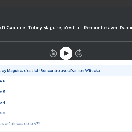
 DiCaprio et Tobey Maguire, c'est lui ! Rencontre avec Dam
bey Maguire, c'est lui ! Rencontre avec Damien Witecka
e 6
e 5
e 4
e 3
s créatrices de la VF !