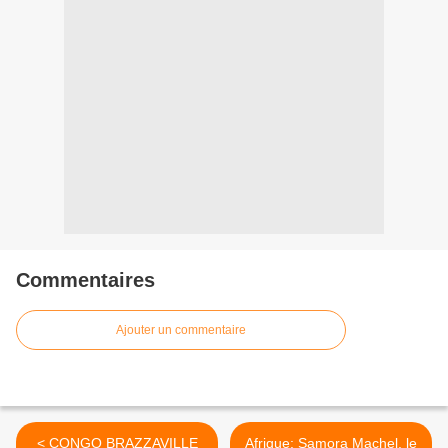
Commentaires
Ajouter un commentaire
< CONGO BRAZZAVILLE
Afrique: Samora Machel, le