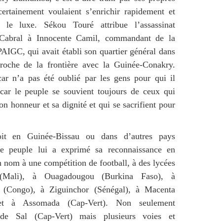
certainement voulaient s’enrichir rapidement et
 le luxe. Sékou Touré attribue l’assassinat
Cabral à Innocente Camil, commandant de la
AIGC, qui avait établi son quartier général dans
proche de la frontière avec la Guinée-Conakry.
ar n’a pas été oublié par les gens pour qui il
 car le peuple se souvient toujours de ceux qui
on honneur et sa dignité et qui se sacrifient pour
it en Guinée-Bissau ou dans d’autres pays
 ce peuple lui a exprimé sa reconnaissance en
 nom à une compétition de football, à des lycées
Mali), à Ouagadougou (Burkina Faso), à
e (Congo), à Ziguinchor (Sénégal), à Macenta
et à Assomada (Cap-Vert). Non seulement
 de Sal (Cap-Vert) mais plusieurs voies et