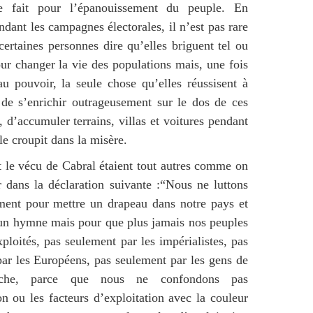
re fait pour l’épanouissement du peuple. En
ndant les campagnes électorales, il n’est pas rare
certaines personnes dire qu’elles briguent tel ou
our changer la vie des populations mais, une fois
u pouvoir, la seule chose qu’elles réussisent à
t de s’enrichir outrageusement sur le dos de ces
, d’accumuler terrains, villas et voitures pendant
le croupit dans la misère.
t le vécu de Cabral étaient tout autres comme on
r dans la déclaration suivante :“Nous ne luttons
ment pour mettre un drapeau dans notre pays et
un hymne mais pour que plus jamais nos peuples
xploités, pas seulement par les impérialistes, pas
ar les Européens, pas seulement par les gens de
nche, parce que nous ne confondons pas
ion ou les facteurs d’exploitation avec la couleur