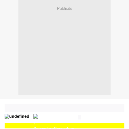
Publicité
Couverture
Couverture