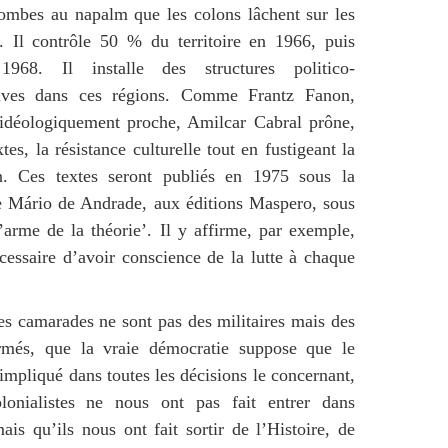
ombes au napalm que les colons lâchent sur les
. Il contrôle 50 % du territoire en 1966, puis
68. Il installe des structures politico-
tives dans ces régions. Comme Frantz Fanon,
 idéologiquement proche, Amilcar Cabral prône,
tes, la résistance culturelle tout en fustigeant la
on. Ces textes seront publiés en 1975 sous la
e Mário de Andrade, aux éditions Maspero, sous
‘L’arme de la théorie’. Il y affirme, par exemple,
écessaire d’avoir conscience de la lutte à chaque
ses camarades ne sont pas des militaires mais des
armés, que la vraie démocratie suppose que le
 impliqué dans toutes les décisions le concernant,
lonialistes ne nous ont pas fait entrer dans
mais qu’ils nous ont fait sortir de l’Histoire, de