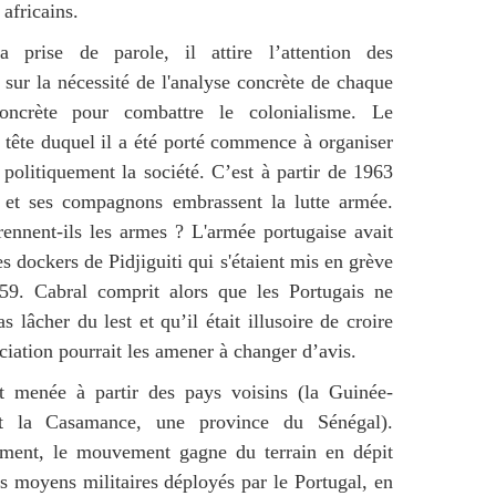
africains.
 prise de parole, il attire l’attention des
s sur la nécessité de l'analyse concrète de chaque
concrète pour combattre le colonialisme. Le
tête duquel il a été porté commence à organiser
 politiquement la société. C’est à partir de 1963
 et ses compagnons embrassent la lutte armée.
ennent-ils les armes ? L'armée portugaise avait
s dockers de Pidjiguiti qui s'étaient mis en grève
59. Cabral comprit alors que les Portugais ne
s lâcher du lest et qu’il était illusoire de croire
ciation pourrait les amener à changer d’avis.
st menée à partir des pays voisins (la Guinée-
t la Casamance, une province du Sénégal).
ement, le mouvement gagne du terrain en dépit
s moyens militaires déployés par le Portugal, en