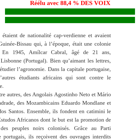
Réélu avec 88,4 % DES VOIX
 étaient de nationalité cap-verdienne et avaient
uinée-Bissau qui, à l’époque, était une colonie
e. En 1945, Amílcar Cabral, âgé de 21 ans,
Lisbonne (Portugal). Bien qu’aimant les lettres,
’étudier l’agronomie. Dans la capitale portugaise,
’autres étudiants africains qui sont contre le
e.
entre autres, des Angolais Agostinho Neto et Mário
ndrade, des Mozambicains Eduardo Mondlane et
os Santos. Ensemble, ils fondent en catimini le
studos Africanos dont le but est la promotion de
 des peuples noirs colonisés. Grâce au Parti
portugais, ils reçoivent des ouvrages interdits