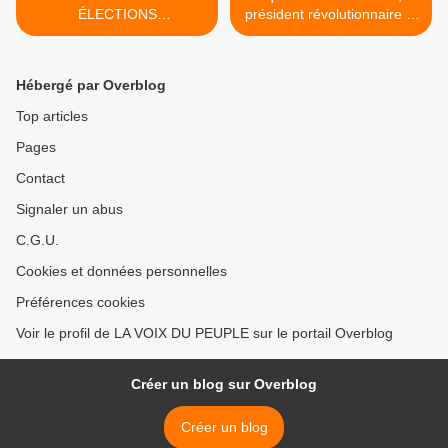
ÉLECTIONS
président révolutionnaire et
LEGISLATIVES 2022 :
panafricaniste >
ÉLECTIONS DE LA HONTE
Hébergé par Overblog
Top articles
Pages
Contact
Signaler un abus
C.G.U.
Cookies et données personnelles
Préférences cookies
Voir le profil de LA VOIX DU PEUPLE sur le portail Overblog
Créer un blog sur Overblog
Créer un blog