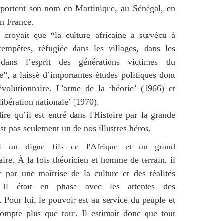
 portent son nom en Martinique, au Sénégal, en
en France.
 croyait que “la culture africaine a survécu à
tempêtes, réfugiée dans les villages, dans les
 dans l’esprit des générations victimes du
e”, a laissé d’importantes études politiques dont
évolutionnaire. L'arme de la théorie’ (1966) et
libération nationale’ (1970).
dire qu’il est entré dans l'Histoire par la grande
est pas seulement un de nos illustres héros.
si un digne fils de l'Afrique et un grand
aire. À la fois théoricien et homme de terrain, il
e par une maîtrise de la culture et des réalités
s. Il était en phase avec les attentes des
. Pour lui, le pouvoir est au service du peuple et
ompte plus que tout. Il estimait donc que tout