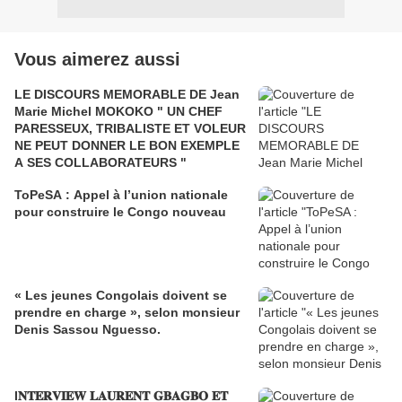
Vous aimerez aussi
LE DISCOURS MEMORABLE DE Jean
Marie Michel MOKOKO " UN CHEF
PARESSEUX, TRIBALISTE ET VOLEUR
NE PEUT DONNER LE BON EXEMPLE
A SES COLLABORATEURS "
ToPeSA : Appel à l’union nationale
pour construire le Congo nouveau
« Les jeunes Congolais doivent se
prendre en charge », selon monsieur
Denis Sassou Nguesso.
I𝐍𝐓𝐄𝐑𝐕𝐈𝐄𝐖 𝐋𝐀𝐔𝐑𝐄𝐍𝐓 𝐆𝐁𝐀𝐆𝐁𝐎 𝐄𝐓