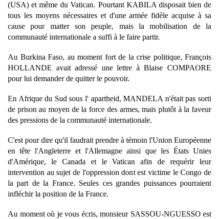
(USA) et même du Vatican. Pourtant KABILA disposait bien de 
tous les moyens nécessaires et d'une armée fidèle acquise à sa 
cause pour matter son peuple, mais la mobilisation de la 
communauté internationale a suffi à le faire partir.
Au Burkina Faso, au moment fort de la crise politique, François 
HOLLANDE avait adressé une lettre à Blaise COMPAORE 
pour lui demander de quitter le pouvoir.
En Afrique du Sud sous l' apartheid, MANDELA n'était pas sorti 
de prison au moyen de la force des armes, mais plutôt à la faveur 
des pressions de la communauté internationale.
C'est pour dire qu'il faudrait prendre à témoin l'Union Européenne 
en tête l'Angleterre et l'Allemagne ainsi que les États Unies 
d'Amérique, le Canada et le Vatican afin de requérir leur 
intervention au sujet de l'oppression dont est victime le Congo de 
la part de la France. Seules ces grandes puissances pourraient 
infléchir la position de la France.
Au moment où je vous écris, monsieur SASSOU-NGUESSO est 