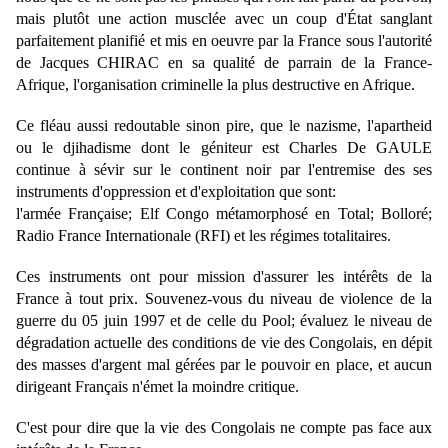
mais plutôt une action musclée avec un coup d'État sanglant 
parfaitement planifié et mis en oeuvre par la France sous l'autorité 
de Jacques CHIRAC en sa qualité de parrain de la France-
Afrique, l'organisation criminelle la plus destructive en Afrique.
Ce fléau aussi redoutable sinon pire, que le nazisme, l'apartheid 
ou le djihadisme dont le géniteur est Charles De GAULE 
continue à sévir sur le continent noir par l'entremise des ses 
instruments d'oppression et d'exploitation que sont:
l'armée Française; Elf Congo métamorphosé en Total; Bolloré; 
Radio France Internationale (RFI) et les régimes totalitaires. 
Ces instruments ont pour mission d'assurer les intérêts de la 
France à tout prix. Souvenez-vous du niveau de violence de la 
guerre du 05 juin 1997 et de celle du Pool; évaluez le niveau de 
dégradation actuelle des conditions de vie des Congolais, en dépit 
des masses d'argent mal gérées par le pouvoir en place, et aucun 
dirigeant Français n'émet la moindre critique.
C'est pour dire que la vie des Congolais ne compte pas face aux 