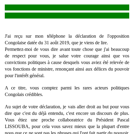
J'ai reçu sur mon téléphone la déclaration de l'opposition 
Congolaise datée du 31 août 2019, que je viens de lire.
Permettez-moi de vous dire avant toute chose que j'ai beaucoup 
de respect pour vous, je salue votre courage ainsi que vos 
convictions politiques à cause desquels vous aviez été relevée de 
vos fonctions de ministre, renonçant ainsi aux délices du pouvoir 
pour l'intérêt général. 
A ce titre, vous comptez parmi les rares acteurs politiques 
Congolais crédibles.
Au sujet de votre déclaration, je vais aller droit au but pour vous 
dire que c'est du déjà entendu, c'est encore un discours de plus. 
Vous étiez une proche collaboratrice du Président Pascal 
LISSOUBA, pour cela vous savez mieux que la plupart d'entre 
nous que ce ne sont pas les phrases qui l'ont fait partir du pouvoir, 