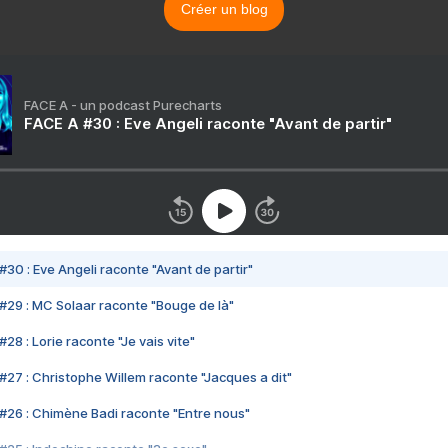
Créer un blog
FACE A - un podcast Purecharts
FACE A #30 : Eve Angeli raconte "Avant de partir"
#30 : Eve Angeli raconte "Avant de partir"
#29 : MC Solaar raconte "Bouge de là"
28 : Lorie raconte "Je vais vite"
#27 : Christophe Willem raconte "Jacques a dit"
#26 : Chimène Badi raconte "Entre nous"