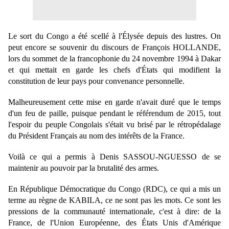
Le sort du Congo a été scellé à l'Élysée depuis des lustres. On 
peut encore se souvenir du discours de François HOLLANDE, 
lors du sommet de la francophonie du 24 novembre 1994 à Dakar 
et qui mettait en garde les chefs d'États qui modifient la 
constitution de leur pays pour convenance personnelle. 
Malheureusement cette mise en garde n'avait duré que le temps 
d'un feu de paille, puisque pendant le référendum de 2015, tout 
l'espoir du peuple Congolais s'était vu brisé par le rétropédalage 
du Président Français au nom des intérêts de la France.
Voilà ce qui a permis à Denis SASSOU-NGUESSO de se 
maintenir au pouvoir par la brutalité des armes.
En République Démocratique du Congo (RDC), ce qui a mis un 
terme au règne de KABILA, ce ne sont pas les mots. Ce sont les 
pressions de la communauté internationale, c'est à dire: de la 
France, de l'Union Européenne, des États Unis d'Amérique 