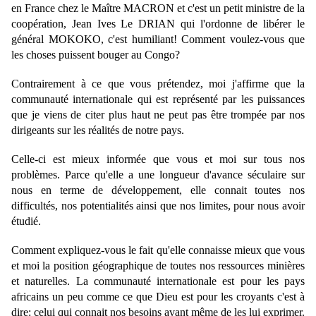
en France chez le Maître MACRON et c'est un petit ministre de la 
coopération, Jean Ives Le DRIAN qui l'ordonne de libérer le 
général MOKOKO, c'est humiliant! Comment voulez-vous que 
les choses puissent bouger au Congo?
Contrairement à ce que vous prétendez, moi j'affirme que la 
communauté internationale qui est représenté par les puissances 
que je viens de citer plus haut ne peut pas être trompée par nos 
dirigeants sur les réalités de notre pays. 
Celle-ci est mieux informée que vous et moi sur tous nos 
problèmes. Parce qu'elle a une longueur d'avance séculaire sur 
nous en terme de développement, elle connait toutes nos 
difficultés, nos potentialités ainsi que nos limites, pour nous avoir 
étudié.
Comment expliquez-vous le fait qu'elle connaisse mieux que vous 
et moi la position géographique de toutes nos ressources minières 
et naturelles. La communauté internationale est pour les pays 
africains un peu comme ce que Dieu est pour les croyants c'est à 
dire: celui qui connait nos besoins avant même de les lui exprimer.