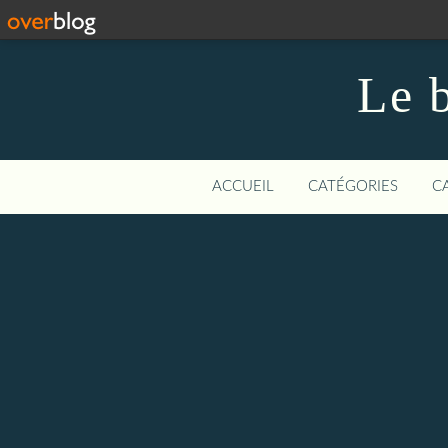
Le b
ACCUEIL
CATÉGORIES
C