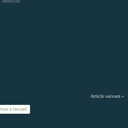
Publicité
Article suivant »
tour à l'accueil