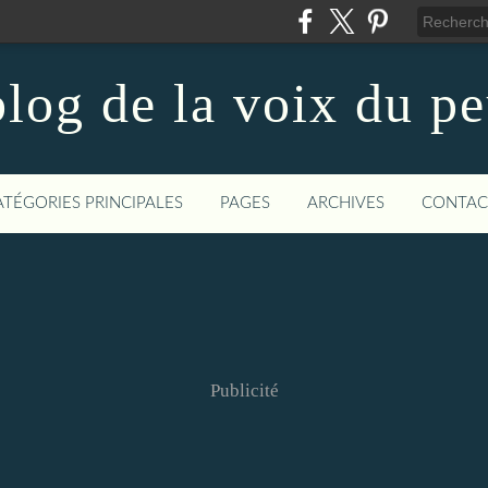
log de la voix du p
ATÉGORIES PRINCIPALES
PAGES
ARCHIVES
CONTAC
Publicité