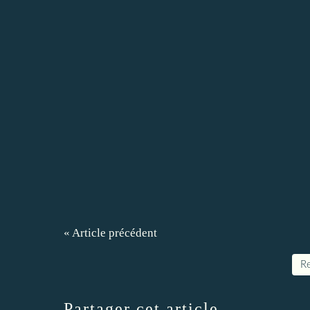
« Article précédent
Re
Partager cet article