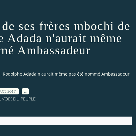
n de ses frères mbochi de
e Adada n'aurait même
mmé Ambassadeur
ndji, Rodolphe Adada n'aurait même pas été nommé Ambassadeur
7.03.2017
…
A VOIX DU PEUPLE