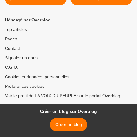
pour éviter un nouveau bain
la plateforme Frocad-Idc >
de sang
Hébergé par Overblog
Top articles
Pages
Contact
Signaler un abus
C.G.U.
Cookies et données personnelles
Préférences cookies
Voir le profil de LA VOIX DU PEUPLE sur le portail Overblog
Créer un blog sur Overblog
Créer un blog