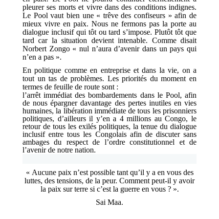
pleurer ses morts et vivre dans des conditions indignes.
Le Pool vaut bien une « trêve des confiseurs » afin de
mieux vivre en paix. Nous ne fermons pas la porte au
dialogue inclusif qui tôt ou tard s’impose. Plutôt tôt que
tard car la situation devient intenable. Comme disait
Norbert Zongo « nul n’aura d’avenir dans un pays qui
n’en a pas ».
En politique comme en entreprise et dans la vie, on a
tout un tas de problèmes. Les priorités du moment en
termes de feuille de route sont :
l’arrêt immédiat des bombardements dans le Pool, afin
de nous épargner davantage des pertes inutiles en vies
humaines, la libération immédiate de tous les prisonniers
politiques, d’ailleurs il y’en a 4 millions au Congo, le
retour de tous les exilés politiques, la tenue du dialogue
inclusif entre tous les Congolais afin de discuter sans
ambages du respect de l’ordre constitutionnel et de
l’avenir de notre nation.
« Aucune paix n’est possible tant qu’il y a en vous des
luttes, des tensions, de la peur. Comment peut-il y avoir
la paix sur terre si c’est la guerre en vous ? ».
Sai Maa.