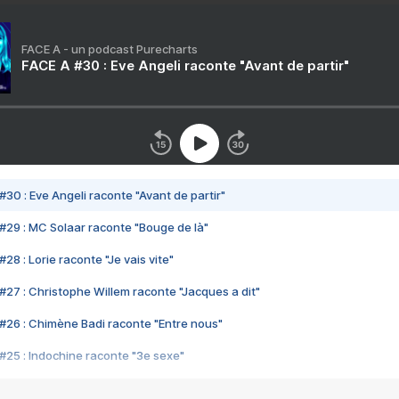
FACE A - un podcast Purecharts
FACE A #30 : Eve Angeli raconte "Avant de partir"
#30 : Eve Angeli raconte "Avant de partir"
#29 : MC Solaar raconte "Bouge de là"
28 : Lorie raconte "Je vais vite"
#27 : Christophe Willem raconte "Jacques a dit"
#26 : Chimène Badi raconte "Entre nous"
#25 : Indochine raconte "3e sexe"
#24 : Zaho raconte "C'est chelou"