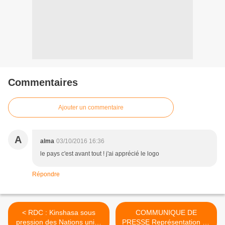
Commentaires
Ajouter un commentaire
A
alma
03/10/2016 16:36
le pays c'est avant tout ! j'ai apprécié le logo
Répondre
< RDC : Kinshasa sous
COMMUNIQUE DE
pression des Nations unies
PRESSE Représentation de