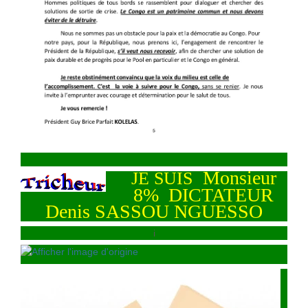
Monsieur
JE SUIS
8% DICTATEUR
Denis SASSOU NGUESSO
i