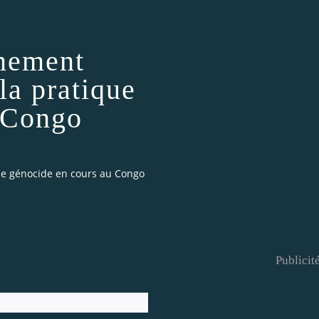
nement
la pratique
u Congo
 le génocide en cours au Congo
Publicit