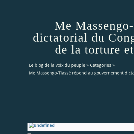
Me Massengo-T
dictatorial du Cong
de la torture 
Le blog de la voix du peuple
>
Categories
>
Me Massengo-Tiassé répond au gouvernement dictator