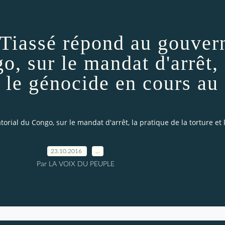
iassé répond au gouver
o, sur le mandat d'arrêt, 
et le génocide en cours a
ial du Congo, sur le mandat d'arrêt, la pratique de la torture et
23.10.2016
…
Par LA VOIX DU PEUPLE