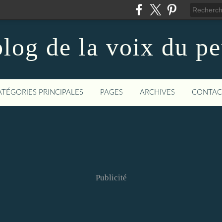
log de la voix du p
ATÉGORIES PRINCIPALES
PAGES
ARCHIVES
CONTAC
Publicité