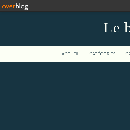
Le b
ACCUEIL
CATÉGORIES
C