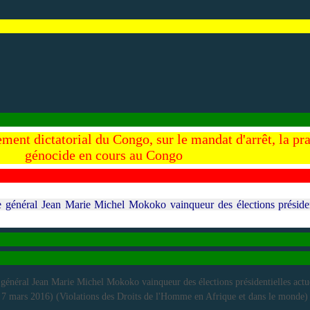
nt dictatorial du Congo, sur le mandat d'arrêt, la prat
génocide en cours au Congo
 général Jean Marie Michel Mokoko vainqueur des élections président