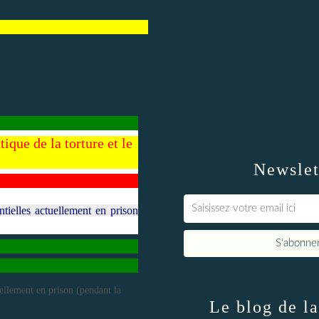
ique de la torture et le
Newslet
ielles actuellement en prison
Le blog de la