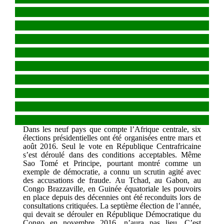
Dans les neuf pays que compte l’Afrique centrale, six
élections présidentielles ont été organisées entre mars et
août 2016. Seul le vote en République Centrafricaine
s’est déroulé dans des conditions acceptables. Même
Sao Tomé et Principe, pourtant montré comme un
exemple de démocratie, a connu un scrutin agité avec
des accusations de fraude. Au Tchad, au Gabon, au
Congo Brazzaville, en Guinée équatoriale les pouvoirs
en place depuis des décennies ont été reconduits lors de
consultations critiquées. La septième élection de l’année,
qui devait se dérouler en République Démocratique du
Congo en novembre 2016, n’aura pas lieu. C’est