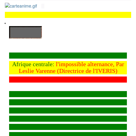
Afrique centrale:
l'impossible alternance, Par
Leslie Varenne (Directrice de l'IVERIS)