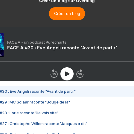
Créer un blog sur Overblog
Créer un blog
FACE A - un podcast Purecharts
FACE A #30 : Eve Angeli raconte "Avant de partir"
#30 : Eve Angeli raconte "Avant de partir"
#29 : MC Solaar raconte "Bouge de là"
28 : Lorie raconte "Je vais vite"
#27 : Christophe Willem raconte "Jacques a dit"