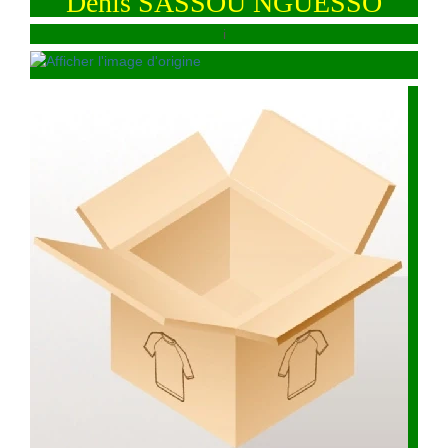
Denis SASSOU NGUESSO
i