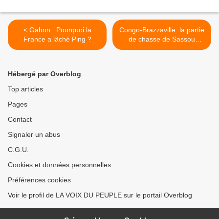
< Gabon : Pourquoi la
Congo-Brazzaville: la partie
France a lâché Ping ?
de chasse de Sassou
Nguesso >
Hébergé par Overblog
Top articles
Pages
Contact
Signaler un abus
C.G.U.
Cookies et données personnelles
Préférences cookies
Voir le profil de LA VOIX DU PEUPLE sur le portail Overblog