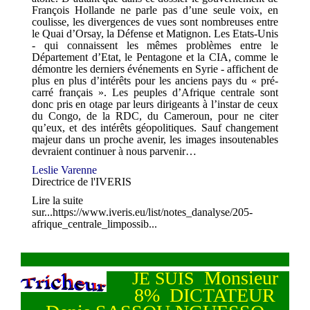
François Hollande ne parle pas d’une seule voix, en
coulisse, les divergences de vues sont nombreuses entre
le Quai d’Orsay, la Défense et Matignon. Les Etats-Unis
- qui connaissent les mêmes problèmes entre le
Département d’Etat, le Pentagone et la CIA, comme le
démontre les derniers événements en Syrie - affichent de
plus en plus d’intérêts pour les anciens pays du « pré-
carré français ». Les peuples d’Afrique centrale sont
donc pris en otage par leurs dirigeants à l’instar de ceux
du Congo, de la RDC, du Cameroun, pour ne citer
qu’eux, et des intérêts géopolitiques. Sauf changement
majeur dans un proche avenir, les images insoutenables
devraient continuer à nous parvenir…
Leslie Varenne
Directrice de l'IVERIS
Lire la suite
sur...
https://www.iveris.eu/list/notes_danalyse/205-
afrique_centrale_limpossib...
Monsieur
JE SUIS
8% DICTATEUR