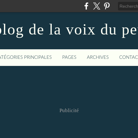
log de la voix du p
ATÉGORIES PRINCIPALES
PAGES
ARCHIVES
CONTAC
Publicité