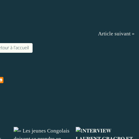
Article suivant »
tour à l'accueil