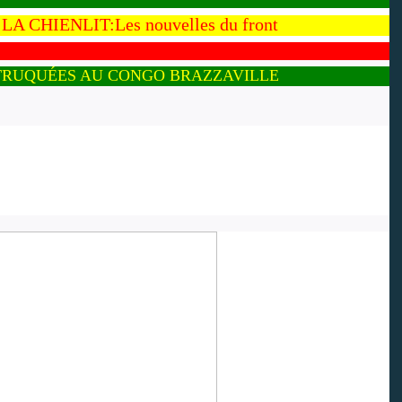
A CHIENLIT:Les nouvelles du front
 TRUQUÉES AU CONGO BRAZZAVILLE