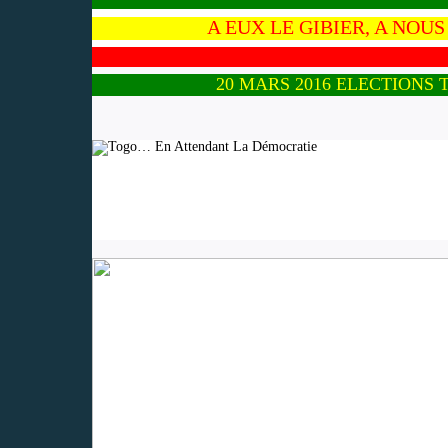
A EUX LE GIBIER, A NOUS L
20 MARS 2016 ELECTIONS