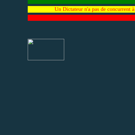
Un Dictateur n'a pas de concurrent à 