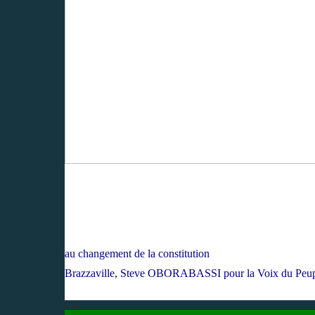
au changeme
nt de la constitution
Brazzaville, Steve OBORABASSI pour la Voix du Peu