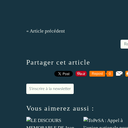
« Article précédent
Re
Partager cet article
Repost
0
S'inscrire à la newsletter
Vous aimerez aussi :