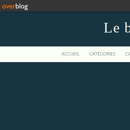
Le b
ACCUEIL
CATÉGORIES
C