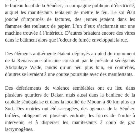
le bureau local de la Sénélec, la compagnie publique d’électricité,
auquel les manifestants tentaient de mettre le feu. Le sol était
jonché d’imprimés de factures, des jeunes jetaient dans les
flammes des rouleaux de papier. L’un d’eux s’acharnait sur une
machine trouvée à l’intérieur. D’autres brisaient encore des vitres
dans le bâtiment alors que l’odeur de fumée enveloppait la rue.
Des éléments anti-émeute étaient déployés au pied du monument
de la Renaissance africaine construit par le président sénégalais
Abdoulaye Wade, tandis qu’un peu plus loin, en contrebas,
d’autres se livraient à une course poursuite avec des manifestants.
Des déferlements de violence semblables ont eu lieu dans
plusieurs quartiers de Dakar, mais aussi dans la banlieue de la
capitale sénégalaise et dans la localité de Mbour, à 80 km plus au
Sud. Des mairies ont été saccagées, des agences de la Sénélec
brûlées, obligeant en plusieurs endroits, les forces de l’ordre à
intervenir, et à disperser les manifestants à coup de gaz
lacrymogènes.