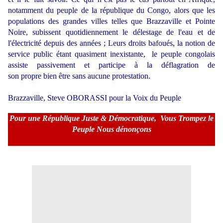
notamment du peuple de la république du Congo, alors que les
populations des grandes villes telles que Brazzaville et Pointe
Noire, subissent quotidiennement le délestage de l'eau et de
l'électricité depuis des années ; Leurs droits bafoués, la notion de
service public étant quasiment inexistante, le peuple congolais
assiste passivement et participe à la déflagration de
son propre bien être sans aucune protestation.
Brazzaville, Steve OBORASSI pour la Voix du Peuple
Pour une République Juste & Démocratique,
Vous Trompez le
Peuple Nous dénonçons