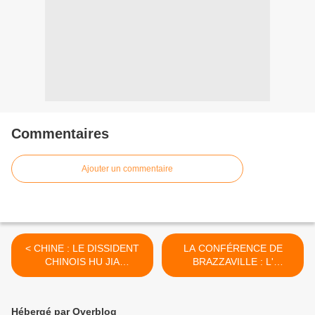
Commentaires
Ajouter un commentaire
< CHINE : LE DISSIDENT
LA CONFÉRENCE DE
CHINOIS HU JIA
BRAZZAVILLE : L'
RECOUVRE LA LIBERTÉ
ANALYSE DE L'
HISTORIEN Laurent
GBAGBO >
Hébergé par Overblog