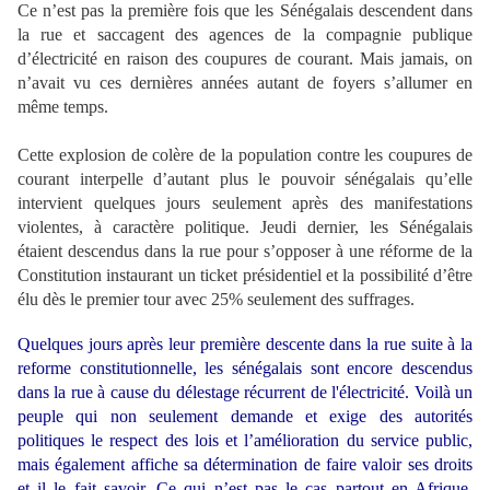
Ce n’est pas la première fois que les Sénégalais descendent dans
la rue et saccagent des agences de la compagnie publique
d’électricité en raison des coupures de courant. Mais jamais, on
n’avait vu ces dernières années autant de foyers s’allumer en
même temps.
Cette explosion de colère de la population contre les coupures de
courant interpelle d’autant plus le pouvoir sénégalais qu’elle
intervient quelques jours seulement après des manifestations
violentes, à caractère politique. Jeudi dernier, les Sénégalais
étaient descendus dans la rue pour s’opposer à une réforme de la
Constitution instaurant un ticket présidentiel et la possibilité d’être
élu dès le premier tour avec 25% seulement des suffrages.
Quelques jours après leur première descente dans la rue suite à la
reforme constitutionnelle, les sénégalais sont encore descendus
dans la rue à cause du délestage récurrent de l'électricité. Voilà un
peuple qui non seulement demande et exige des autorités
politiques le respect des lois et l’amélioration du service public,
mais également affiche sa détermination de faire valoir ses droits
et il le fait savoir. Ce qui n’est pas le cas partout en Afrique,