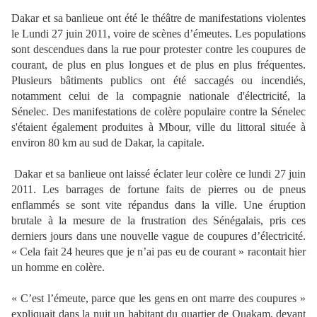
Dakar et sa banlieue ont été le théâtre de manifestations violentes
le Lundi 27 juin 2011, voire de scènes d’émeutes. Les populations
sont descendues dans la rue pour protester contre les coupures de
courant, de plus en plus longues et de plus en plus fréquentes.
Plusieurs bâtiments publics ont été saccagés ou incendiés,
notamment celui de la compagnie nationale d'électricité, la
Sénelec. Des manifestations de colère populaire contre la Sénelec
s'étaient également produites à Mbour, ville du littoral située à
environ 80 km au sud de Dakar, la capitale.
Dakar et sa banlieue ont laissé éclater leur colère ce lundi 27 juin
2011. Les barrages de fortune faits de pierres ou de pneus
enflammés se sont vite répandus dans la ville. Une éruption
brutale à la mesure de la frustration des Sénégalais, pris ces
derniers jours dans une nouvelle vague de coupures d’électricité.
« Cela fait 24 heures que je n’ai pas eu de courant » racontait hier
un homme en colère.
« C’est l’émeute, parce que les gens en ont marre des coupures »
expliquait dans la nuit un habitant du quartier de Ouakam, devant