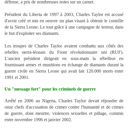
défense, a pris de nombreuses notes sur un carnet.
Président du Liberia de 1997 à 2003, Charles Taylor est accusé
d'avoir créé et mis en oeuvre un plan visant à obtenir le contrôle
de la Sierra Leone. Le tout grâce à une campagne de terreur, dans
le but d'exploiter ses diamants.
Les troupes de Charles Taylor avaient combattu aux côtés des
rebelles sierra-léonais du Front révolutionnaire uni (RUF).
L'ancien président dirigeait en sous-main la rébellion en
fournissant armes et munitions en échange de diamants durant la
guerre civile en Sierra Leone qui avait fait 120.000 morts entre
1991 et 2001.
Un "message fort" pour les criminels de guerre
Arrêté en 2006 au Nigeria, Charles Taylor devait répondre de
onze chefs d'accusation de crimes contre l'humanité et de crimes
de guerre, dont meurtre, violences sexuelles et pillage, commis
entre novembre 1996 et janvier 2002.