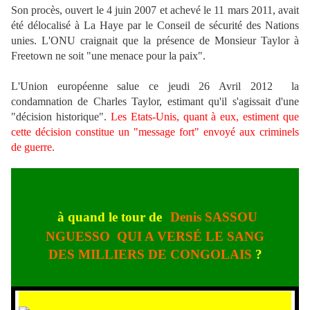
Son procès, ouvert le 4 juin 2007 et achevé le 11 mars 2011, avait
été délocalisé à La Haye par le Conseil de sécurité des Nations
unies. L'ONU craignait que la présence de Monsieur Taylor à
Freetown ne soit "une menace pour la paix".
L'Union européenne salue ce jeudi 26 Avril 2012 la
condamnation de Charles Taylor, estimant qu'il s'agissait d'une
"décision historique".
Les Etats-Unis, quant à eux, estiment que
cette décision constitue un "message fort" envoyé aux criminels
de guerre.
à quand le tour de
Denis SASSOU
NGUESSO QUI A VERSÉ LE SANG
DES MILLIERS DE CONGOLAIS
?