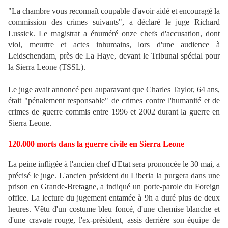
"La chambre vous reconnaît coupable d'avoir aidé et encouragé la
commission des crimes suivants", a déclaré le juge Richard
Lussick. Le magistrat a énuméré onze chefs d'accusation, dont
viol, meurtre et actes inhumains, lors d'une audience à
Leidschendam, près de La Haye, devant le Tribunal spécial pour
la Sierra Leone (TSSL).
Le juge avait annoncé peu auparavant que Charles Taylor, 64 ans,
était "pénalement responsable" de crimes contre l'humanité et de
crimes de guerre commis entre 1996 et 2002 durant la guerre en
Sierra Leone.
120.000 morts dans la guerre civile en Sierra Leone
La peine infligée à l'ancien chef d'Etat sera prononcée le 30 mai, a
précisé le juge. L'ancien président du Liberia la purgera dans une
prison en Grande-Bretagne, a indiqué un porte-parole du Foreign
office. La lecture du jugement entamée à 9h a duré plus de deux
heures. Vêtu d'un costume bleu foncé, d'une chemise blanche et
d'une cravate rouge, l'ex-président, assis derrière son équipe de