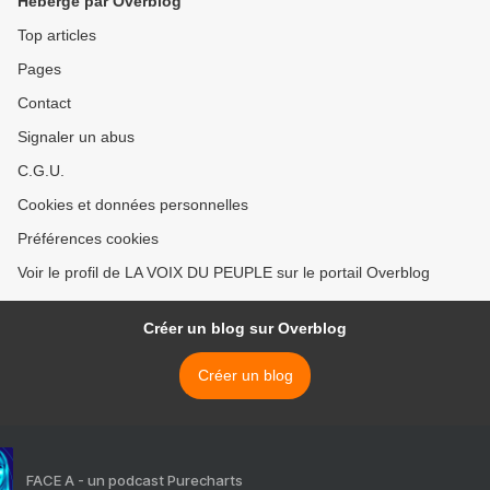
Hébergé par Overblog
COULEUR >
Top articles
Pages
Contact
Signaler un abus
C.G.U.
Cookies et données personnelles
Préférences cookies
Voir le profil de LA VOIX DU PEUPLE sur le portail Overblog
Créer un blog sur Overblog
Créer un blog
FACE A - un podcast Purecharts