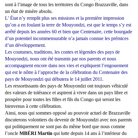
sont à l’image de tous les territoires du Congo Brazzaville, dans
un état de misère absolu.
L' État n’y remplit plus ses missions et la première impression
qu’on a en foulant la terre de Mouyondzi, est que le temps s’y est
arrêté depuis les années 60 et bien que Centenaire, cette bourgade
d’un potentiel incommensurable n’a jamais connue les prémices
d’un développement.
Les coutumes, traditions, les contes et légendes des pays de
Mouyondzi, nous ont été transmis par nos parents et nous
accompagnent encore dans nos vies et expliquent l’engouement
qui est le nôtre à l’approche de la célébration du Centenaire des
pays de Mouyondzi qui débutera le 14 juillet 2011.
Les ressortissants des pays de Mouyondzi ont toujours véhiculé
des valeurs de tolérance et aspirent à vivre dans un pays libre et
prospère pour toutes les filles et fils du Congo qui seront les
bienvenus à cette célébration.
Ainsi, nous qui sommes opposé au pouvoir actuel de Brazzaville
discuterons volontiers du devenir de Mouyondzi avec nos parents
qui politiquement ne sont pas du même bord que nous comme
l’oncle
MBÉRI Martin
qui lutte depuis 14 ans à l’intérieur du