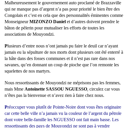
Malheureusement le gouvernement auto proclamé de Brazzaville
qui ne manque pas d’argent n’a pas pour priorité le bien être des
Congolais et c’est en cela que des personnalités éminentes comme
Monseigneur
MIZONZO Daniel
et d’autres doivent prendre le
bâton de pèlerin pour mutualiser les efforts de toutes les
associations de Mouyondzi.
P
lusieurs d’entre nous n’ont jamais pu faire le deuil car n’ayant
jamais eu la sépulture de nos morts dont plusieurs ont été enterré à
la hâte dans des fosses communes et il n’est pas rare dans nos
savanes, qu’en donnant un coup de pioche que l’on remonte les
squelettes de nos martyrs.
Nous ressortissants de Mouyondzi ne méprisons pas les femmes,
mais Mme
Antoinette SASSOU NGUESSO
,
circulez car vous
n’êtes pas la bienvenue et n’avez rien à faire chez nous.
P
réoccuper vous plutôt de Pointe-Noire dont vous êtes originaire
car cette belle ville n’a jamais vu la couleur de l’argent du pétrole
dont votre belle-famille les NGUESSO ont fait main basse. Les
ressortissants des pays de Mouyondzi ne sont pas à vendre