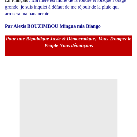
En Français
:
Ma mère est morte de la foudre et lorsque l’orage
gronde, je suis inquiet à défaut de me réjouir de la pluie qui
arrosera ma bananeraie
.
Par Alexis BOUZIMBOU Mingua mia Biango
Pour une République Juste & Démocratique,
Vous Trompez le
Peuple Nous dénonçons