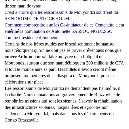
de son mari de tyran.
C’est à croire que les ressortissants de Mouyondzi souffrent du
SYNDROME DE STOCKHOLM.
Comment comprendre que les Co-initiateur de ce Centenaire aient
entériné la nomination de Antoinette SASSOU NGUESSO
comme Présidente d’honneur.
Certains de nos frères guidés par le seul sentiment humaniste,
nous rétorquent qu’on ne doit pas se priver d’éventuels dons que
«
mère Antou»
pourrait faire au lycée ou à l’hôpital de
Mouyondzi surtout que son mari débloquera 300 millions de CFA
et tout le monde aura sa part. Des billets d’avion seront même
proposer aux membres de la diaspora de Mouyondzi pour les
célébrations sur place.
L
es ressortissants de Mouyondzi ne demandent pas l’aumône, ni
la charité. Nous demandons au gouvernement de Brazzaville de
remplir les missions qui sont les siennes, à savoir la réhabilitation
des infrastructures scolaires, hospitalières et agricoles non
seulement à Mouyondzi, mais dans tous les départements du
Congo Brazzaville.