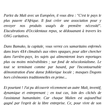
Parlez du Mali avec un Européen, il vous dira : "
C'est le pays le
plus pauvre d'Afrique. Il faut créer une association pour y
envoyer nos produits usagés de première nécessité
".
Elucubrations d'Occidentaux repus, se dédouanant à travers les
ONG caritatives.
Dans Bamako, la capitale, vous verrez ces samaritains enfermés
dans leurs 4X4 climatisés aux vitres opaques, pour aller chercher
dans l'arrière-pays, les sujets qui alimenteront leurs reportages
plus ou moins misérabilistes ; sur fond de néocolonialisme. Le
tout se terminant comme par hasard, par l'incontournable
démonstration d'une danse folklorique locale ; masques Dogons
hors cérémonies traditionnelles en prime...
Et pourtant ! J'ai pu découvrir récemment un autre Mali, inventif,
dynamique et entreprenant ; en tout cas, loin des clichés de
l'assistanat humanitaire. Car chaque Malien est aujourd'hui
gagné par l'esprit de la libre entreprise. Ce, pour vivre de son