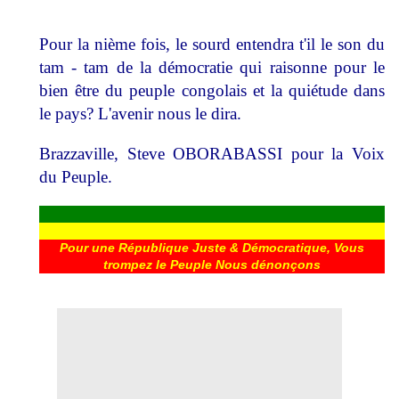
Pour la nième fois, le sourd entendra t'il le son du
tam - tam de la démocratie qui raisonne pour le
bien être du peuple congolais et la quiétude dans
le pays? L'avenir nous le dira.
Brazzaville, Steve OBORABASSI pour la Voix
du Peuple.
Pour une République Juste & Démocratique, Vous
trompez le Peuple Nous dénonçons