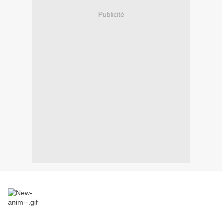
Publicité