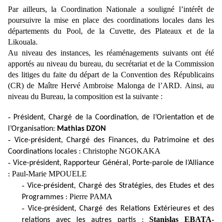
Par ailleurs, la Coordination Nationale a souligné l’intérêt de
poursuivre la mise en place des coordinations locales dans les
départements du Pool, de la Cuvette, des Plateaux et de la
Likouala.
Au niveau des instances, les réaménagements suivants ont été
apportés au niveau du bureau, du secrétariat et de la Commission
des litiges du faite du départ de la Convention des Républicains
(CR) de Maître Hervé Ambroise Malonga de l’ARD. Ainsi, au
niveau du Bureau, la composition est la suivante :
-
Président, Chargé de la Coordination, de l’Orientation et de
l’Organisation:
Mathias DZON
-
V
ice-président, Chargé des Finances, du Patrimoine et des
Christophe NGOKAKA
Coordinations locales :
-
Vice-président, Rapporteur Général, Porte-parole de l’Alliance
Paul-Marie MPOUELE
:
-
Vice-président, Chargé des Stratégies, des Etudes et des
Pierre PAMA
Programmes :
-
Vice-président, Chargé des Relations Extérieures et des
Stanislas EBATA-
relations avec les autres partis :