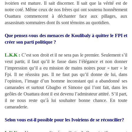
ivoirien est mature. Il sait discerner. Il sait que la vérité est de
notre coté. Même ceux de nos frères qui ont soutenu honnêtement
Ouattara commencent à déchanter face aux pillages, aux
assassinats sommaires dont ils sont témoins au quotidien.
Que pensez-vous des menaces de Koulibaly à quitter le FPI et
créer son parti politique ?
L.K.K :
C’est son droit et il ne sera pas le premier. Seulement s’il
veut partir, il faut qu’il le fasse dans l’élégance et non donner
l’impression qu’il a eu mission de mains noires pour « tuer » le
Fpi. Il ne réussira pas. Il ne faut pas qu’il donne de lui, dans
l’opinion, l’image d’un homme inconstant qui a abandonné ses
camarades et surtout Gbagbo et Simone qui l’ont fait, dans les
geôles de Ouattara dont il est devenu l’admirateur attitré. S’il part,
il ne nous reste qu’à lui souhaiter bonne chance. En toute
camaraderie.
Selon vous est-il possible pour les Ivoiriens de se réconcilier?