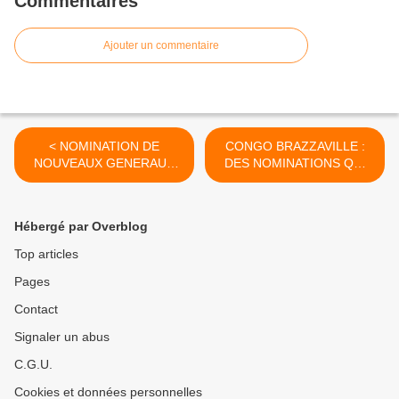
Commentaires
Ajouter un commentaire
< NOMINATION DE
CONGO BRAZZAVILLE :
NOUVEAUX GENERAUX
DES NOMINATIONS QUI
AU CONGO BRAZZAVILLE
PASSENT MAL >
Hébergé par Overblog
Top articles
Pages
Contact
Signaler un abus
C.G.U.
Cookies et données personnelles