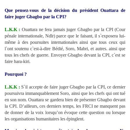
Que pensez-vous de la décision du président Ouattara de
faire juger Gbagbo par la CPI?
L.K.K :
Ouattara ne fera jamais juger Gbagbo par la CPI (Cour
pénale internationale, Ndlr) parce que le faisant, il s`exposera lui-
même à des poursuites internationales ainsi que tous ceux qui
l`ont soutenu c`est-à-dire Bédié, Soro, Mabri, et autres. ainsi que
tous les chefs de guerre. Envoyer Gbagbo devant la CPI, c`est se
faire hara-kiri.
Pourquoi ?
L.K.K :
S`il accepte de faire juger Gbagbo par la CPI, ce dernier
poursuivra immanquablement Soro, ainsi que les chefs qui ont tué
en son nom. Ouattara se gardera bien de présenter Gbagbo devant
la CPI. D’ailleurs, ces derniers temps, les FRCI ne manquent pas
de donner de la voix lorsqu’on évoque cette question ou lorsque
les organisations humanitaires les épinglent.