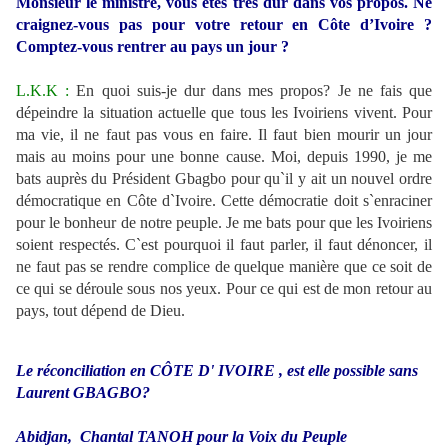
Monsieur le ministre, vous êtes très dur dans vos propos. Ne
craignez-vous pas pour votre retour en Côte d’Ivoire ?
Comptez-vous rentrer au pays un jour ?
L.K.K :
En quoi suis-je dur dans mes propos? Je ne fais que
dépeindre la situation actuelle que tous les Ivoiriens vivent. Pour
ma vie, il ne faut pas vous en faire. Il faut bien mourir un jour
mais au moins pour une bonne cause. Moi, depuis 1990, je me
bats auprès du Président Gbagbo pour qu`il y ait un nouvel ordre
démocratique en Côte d`Ivoire. Cette démocratie doit s`enraciner
pour le bonheur de notre peuple. Je me bats pour que les Ivoiriens
soient respectés. C`est pourquoi il faut parler, il faut dénoncer, il
ne faut pas se rendre complice de quelque manière que ce soit de
ce qui se déroule sous nos yeux. Pour ce qui est de mon retour au
pays, tout dépend de Dieu.
Le réconciliation en CÔTE D' IVOIRE , est elle possible sans
Laurent GBAGBO?
Abidjan, Chantal TANOH pour la Voix du Peuple