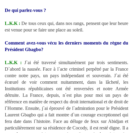
De qui parlez-vous ?
L.K.K :
De tous ceux qui, dans nos rangs, pensent que leur heure
est venue pour se faire une place au soleil.
Comment avez-vous vécu les derniers moments du règne du
Président Gbagbo?
L.K.K :
J`ai été traversé simultanément par trois sentiments.
D`abord la nausée. Face à l`acte criminel perpétré par la France
contre notre pays, un pays indépendant et souverain. J`ai été
écœuré de voir comment nuitamment, dans la lâcheté, les
Institutions républicaines ont été renversées et notre Armée
détruite. La France, depuis, n`est plus pour moi un pays de
référence en matière de respect du droit international et de droit de
l`Homme. Ensuite, j`ai éprouvé de l`admiration pour le Président
Laurent Gbagbo qui a fait montre d`un courage exceptionnel qui
fera date dans l`histoire. Face au déluge de feux sur Abidjan et
particulièrement sur sa résidence de Cocody, il est resté digne. Il a