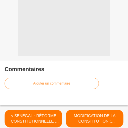
Commentaires
Ajouter un commentaire
< SENEGAL : RÉFORME
MODIFICATION DE LA
CONSTITUTIONNELLE -
CONSTITUTION :
WADE FAIT VOLTE FACE
COMMUNIQUÉ DU GRP >