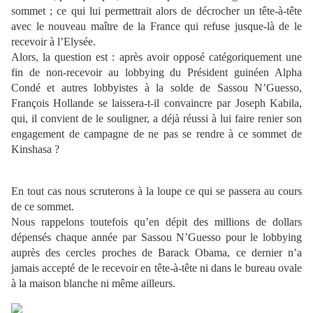
sommet ; ce qui lui permettrait alors de décrocher un tête-à-tête
avec le nouveau maître de la France qui refuse jusque-là de le
recevoir à l’Elysée.
Alors, la question est : après avoir opposé catégoriquement une
fin de non-recevoir au lobbying du Président guinéen Alpha
Condé et autres lobbyistes à la solde de Sassou N’Guesso,
François Hollande se laissera-t-il convaincre par Joseph Kabila,
qui, il convient de le souligner, a déjà réussi à lui faire renier son
engagement de campagne de ne pas se rendre à ce sommet de
Kinshasa ?
En tout cas nous scruterons à la loupe ce qui se passera au cours
de ce sommet.
Nous rappelons toutefois qu’en dépit des millions de dollars
dépensés chaque année par Sassou N’Guesso pour le lobbying
auprès des cercles proches de Barack Obama, ce dernier n’a
jamais accepté de le recevoir en tête-à-tête ni dans le bureau ovale
à la maison blanche ni même ailleurs.