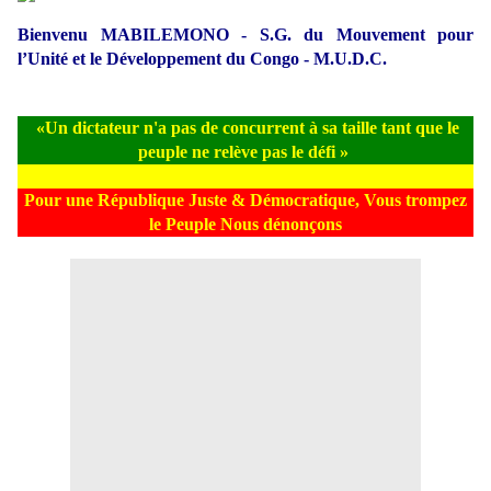
Bienvenu MABILEMONO - S.G. du Mouvement pour
l’Unité et le Développement du Congo - M.U.D.C.
«Un dictateur n'a pas de concurrent à sa taille tant que le
peuple ne relève pas le défi »
Pour une République Juste & Démocratique, Vous trompez
le Peuple Nous dénonçons