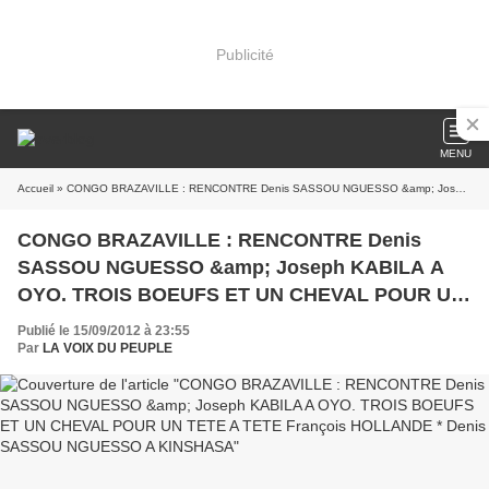
Publicité
MENU
Accueil
» CONGO BRAZAVILLE : RENCONTRE Denis SASSOU NGUESSO &amp; Joseph KABILA A OYO. TROIS BOEUFS ET UN CHEVAL POUR UN TETE A TETE François HOLLANDE * Denis SASSOU NGUESSO A KINSHASA
CONGO BRAZAVILLE : RENCONTRE Denis
SASSOU NGUESSO &amp; Joseph KABILA A
OYO. TROIS BOEUFS ET UN CHEVAL POUR UN
TETE A TETE François HOLLANDE * Denis
Publié le 15/09/2012 à 23:55
SASSOU NGUESSO A KINSHASA
Par
LA VOIX DU PEUPLE