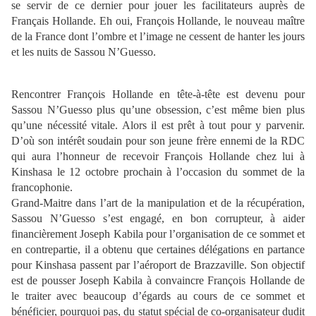
se servir de ce dernier pour jouer les facilitateurs auprès de
Français Hollande. Eh oui, François Hollande, le nouveau maître
de la France dont l’ombre et l’image ne cessent de hanter les jours
et les nuits de Sassou N’Guesso.
Rencontrer François Hollande en tête-à-tête est devenu pour
Sassou N’Guesso plus qu’une obsession, c’est même bien plus
qu’une nécessité vitale. Alors il est prêt à tout pour y parvenir.
D’où son intérêt soudain pour son jeune frère ennemi de la RDC
qui aura l’honneur de recevoir François Hollande chez lui à
Kinshasa le 12 octobre prochain à l’occasion du sommet de la
francophonie.
Grand-Maitre dans l’art de la manipulation et de la récupération,
Sassou N’Guesso s’est engagé, en bon corrupteur, à aider
financièrement Joseph Kabila pour l’organisation de ce sommet et
en contrepartie, il a obtenu que certaines délégations en partance
pour Kinshasa passent par l’aéroport de Brazzaville. Son objectif
est de pousser Joseph Kabila à convaincre François Hollande de
le traiter avec beaucoup d’égards au cours de ce sommet et
bénéficier, pourquoi pas, du statut spécial de co-organisateur dudit