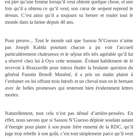
est pire qu’une femme lorsqu’il veut obtenir quelque chose, et une
fois qu’il a obtenu ce qu’il veut, son cœur de serpent reprend le
dessus. C’est ainsi qu’il a toujours su berner et rouler tout le
monde dans la farine depuis 40 ans.
Pour preuve... Tout le monde sait que Sassou N’Guesso n’aime
pas Joseph Kabila pourtant chacun a pu voir l’accueil
particulièrement chaleureux et le séjour très très agréable qu’il lui
a réservé chez lui à Oyo cette semaine. Évitant habilement de le
recevoir à Brazzaville pour mieux éluder la brulante question du
général Faustin Benoît Munéné, il a pris un malin plaisir à
l’enfumer en lui offrant trois bœufs et un cheval tout en le bernant
avec de belles promesses qui resteront bien évidemment lettres
mortes.
Naturellement, tout cela n’est pas dénué d’arrière-pensées. En
effet, nous savons que si Sassou N’Guesso déploie soudain autant
d’énergie pour plaire à son jeune frère ennemi de la RDC, qu’il
juge trop rebelle à son goût, c’est tout simplement parce qu’il veut