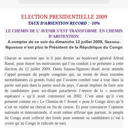
ELECTION PRESIDENTIELLE 2009
TAUX D’ABSENTION RECORD : -10%
LE CHEMIN DE L’ AVENIR S’EST TRANSFORME
EN CHEMIN
D’ABSTENTION
A compter de ce soir du dimanche 12 juillet 2009, Sassou-
Nguesso n’est plus le Président de la République du Congo
Chacun se souvient que le 6 juin dernier au boulevard général Alfred
Raoul, pour étayer les motivations qui l’on conduit à se présenter à cette
élection du 12 juillet 2009, Denis Sassou-Nguesso disait avoir attendu
l’appel pressant du peuple congolais qui, au terme de deux tournées
surmédiatisées (à grands frais) qui l’avaient conduit tour à tour dans la
partie sud puis dans la partie nord du pays, l’aurait imploré de faire acte
de candidature pour soi-disant parachever l’œuvre de la « nouvelle
espérance » qu’il avait commencé en 2002. C’est ainsi qu’il s’est
présenté comme en « Le Chemin de l’Avenir » pour le Congo alors qu’il
n’est en réalité un cheval en fin de course. Et pour convaincre l’opinion
nationale et internationale, il avait même affirmé que partout, le peuple
du Congo avait collecté des fonds pour soutenir sa candidature (c’est à
croire qu’au Congo le ridicule ne tue).