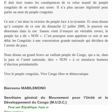
Il doit tirer toutes les conséquences de ce refus massif du peuple
congolais de se rendre aux urnes. Il n’a plus aucune légitimité pour
parler au nom du peuple congolais.
Ce soir c’est donc la victoire du peuple face à la tyrannie. Et nous disons
qu’à compter de ce soir du dimanche 12 juillet 2009, le pouvoir est
désormais dans la rue. Sassou vient d’essuyer un véritable revers, le
peuple lui a dit « NON ». C’est pourquoi nous appelons ce soir et ans
délai les Congolais à une concertation grande nationale qui décidera de
l’avenir du pays.
Nous disons un grand bravo au vaillant peuple du Congo, qui a su, dans
la paix et l’unité nationale, dire « NON » à ce simulacre honteux
d’élection présidentielle.
Vive le peuple congolais, Vive Congo libre et démocratique.
Bienvenu MABILEMONO
Secrétaire général du Mouvement pour l’Unité et le
Développement du Congo (M.U.D.C.)
Pour une République Juste et
Démocratique