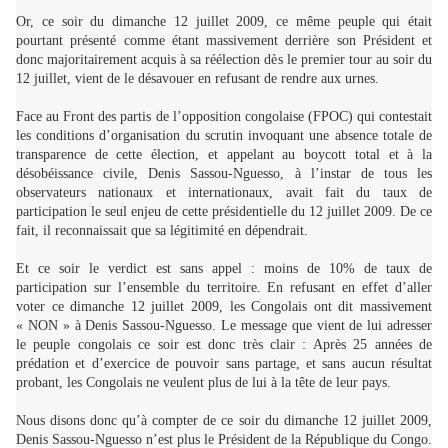
Or, ce soir du dimanche 12 juillet 2009, ce même peuple qui était
pourtant présenté comme étant massivement derrière son Président et
donc majoritairement acquis à sa réélection dès le premier tour au soir du
12 juillet, vient de le désavouer en refusant de rendre aux urnes.
Face au Front des partis de l’opposition congolaise (FPOC) qui contestait
les conditions d’organisation du scrutin invoquant une absence totale de
transparence de cette élection, et appelant au boycott total et à la
désobéissance civile, Denis Sassou-Nguesso, à l’instar de tous les
observateurs nationaux et internationaux, avait fait du taux de
participation le seul enjeu de cette présidentielle du 12 juillet 2009. De ce
fait, il reconnaissait que sa légitimité en dépendrait.
Et ce soir le verdict est sans appel : moins de 10% de taux de
participation sur l’ensemble du territoire. En refusant en effet d’aller
voter ce dimanche 12 juillet 2009, les Congolais ont dit massivement
« NON » à Denis Sassou-Nguesso. Le message que vient de lui adresser
le peuple congolais ce soir est donc très clair : Après 25 années de
prédation et d’exercice de pouvoir sans partage, et sans aucun résultat
probant, les Congolais ne veulent plus de lui à la tête de leur pays.
Nous disons donc qu’à compter de ce soir du dimanche 12 juillet 2009,
Denis Sassou-Nguesso n’est plus le Président de la République du Congo.