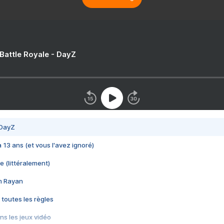
 Battle Royale - DayZ
 DayZ
 a 13 ans (et vous l'avez ignoré)
e (littéralement)
im Rayan
 toutes les règles
s les jeux vidéo