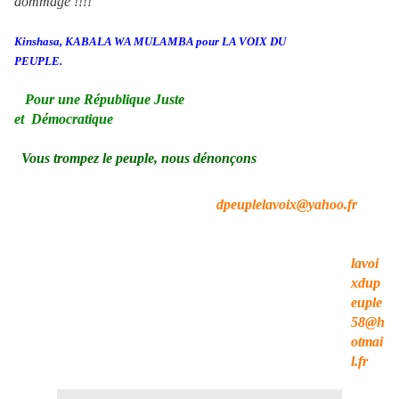
dommage !!!!
Kinshasa, KABALA WA MULAMBA pour LA VOIX DU
PEUPLE.
Pour une République Juste
et Démocratique
Vous trompez le peuple, nous dénonçons
dpeuplelavoix@yahoo.fr
lavoi
xdup
euple
58@h
otmai
l.fr