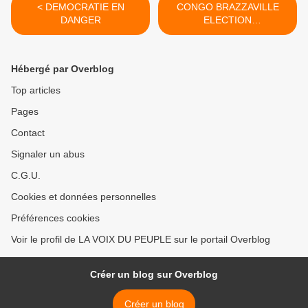
< DEMOCRATIE EN
CONGO BRAZZAVILLE
DANGER
ELECTION
TRANSFORMEE EN DEUIL
>
Hébergé par Overblog
Top articles
Pages
Contact
Signaler un abus
C.G.U.
Cookies et données personnelles
Préférences cookies
Voir le profil de LA VOIX DU PEUPLE sur le portail Overblog
Créer un blog sur Overblog
Créer un blog